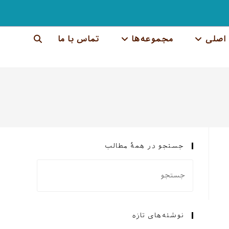
اصلی
مجموعه‌ها
تماس با ما
جستجوی
وب
سایت
را
تغییر
جستجو در همهٔ مطالب
دهید
نوشته‌های تازه