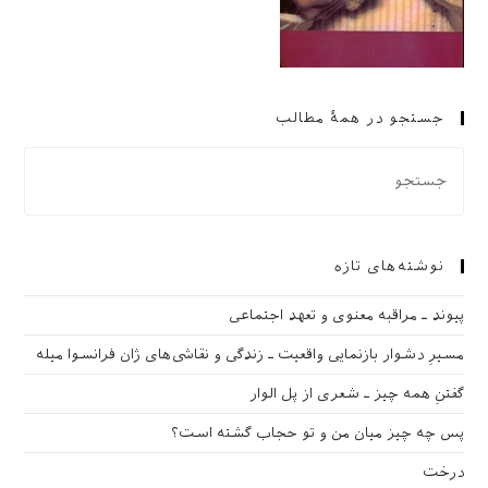
جستجو در همهٔ مطالب
نوشته‌های تازه
پیوند ـ مراقبه‌ معنوی و تعهد اجتماعی
مسیرِ دشوار بازنمایی واقعیت ـ زندگی و نقاشی‌های ژان فرانسوا میله
گفتنِ همه چیز ـ شعری از پل الوار
پس چه چیز میان من و تو حجاب گشته است؟
درخت