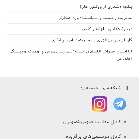
بیلچه (شعری از ویکتور خارا)
مدیریت وحشت و سیاست دوره اضطرار
دربارهٔ هدایای ابلهانه و کثیف
کامیلو تورِس؛ الهی‌دان، جامعه‌شناس، و انقلابی
آیا انسان حیوانی اقتصادی است؟ ـ مارسل موس و اهمیت همبستگی
اجتماعی
شبکه‌های اجتماعی:
🔹 کانال مطالب صوتی-تصویری
🔹 کانال موسیقی‌های برگزیده