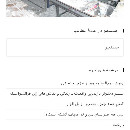
جستجو در همهٔ مطالب
نوشته‌های تازه
پیوند ـ مراقبه‌ معنوی و تعهد اجتماعی
مسیرِ دشوار بازنمایی واقعیت ـ زندگی و نقاشی‌های ژان فرانسوا میله
گفتنِ همه چیز ـ شعری از پل الوار
پس چه چیز میان من و تو حجاب گشته است؟
درخت