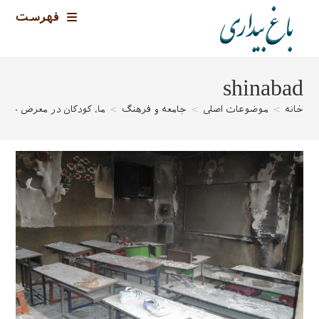
رش
فهرست
ه
حتوا
shinabad
خانه
>
موضوعات اصلی
>
جامعه و فرهنگ
>
ما، کودکان در معرض خطر 