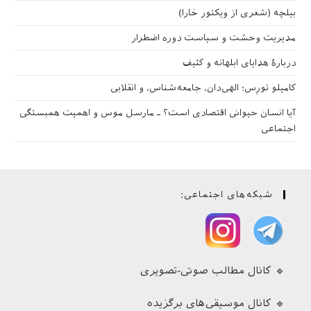
بیلچه (شعری از ویکتور خارا)
مدیریت وحشت و سیاست دوره اضطرار
دربارهٔ هدایای ابلهانه و کثیف
کامیلو تورِس؛ الهی‌دان، جامعه‌شناس، و انقلابی
آیا انسان حیوانی اقتصادی است؟ ـ مارسل موس و اهمیت همبستگی
اجتماعی
شبکه‌های اجتماعی:
🔹 کانال مطالب صوتی-تصویری
🔹 کانال موسیقی‌های برگزیده