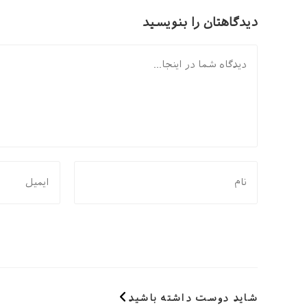
دیدگاهتان را بنویسید
دیدگاه
برای
برای
نظر
نظر
دادن،
دادن،
نام
ایمیل‌تان
یا
را
نام
وارد
کاربری
کنید
خود
شاید دوست داشته باشید
را