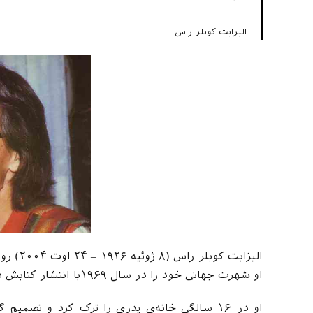
الیزابت کوبلر راس
الیزابت
او شهرت جهانی خود را در سال ۱۹۶۹با انتشار کتابش در باب مرگ و مردن بدست آورد.
او در ۱۶ سالگی خانه‌ی پدری را ترک کرد و ت