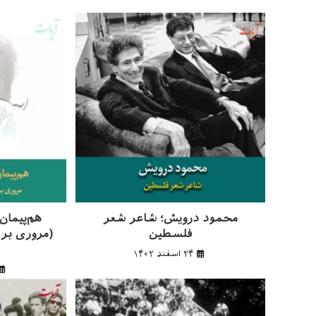
وارد
کنید
محمود درویش؛ شاعر شعر
هم‌پیمان
فلسطین
(مروری بر 
۲۴ اسفند ۱۴۰۲