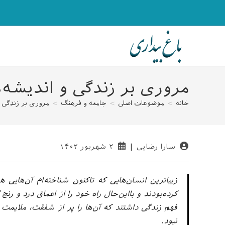
رش
ه
حتوا
مروری بر زندگی و اندیشه‌ه
خانه
>
موضوعات اصلی
>
جامعه و فرهنگ
>
مروری بر زندگی و
نویسندهٔ
نوشته
سارا رضایی
۲ شهریور ۱۴۰۲
نوشته:
منتشر
شده
است:
زیباترین انسان‌هایی که تاکنون شناخته‌ام آن‌هایی
کرده‌بودند و بااین‌حال راه خود را از اعماق درد و ر
فهم زندگی داشتند که آن‌ها را پر از شفقت، ملایمت و
نبود.