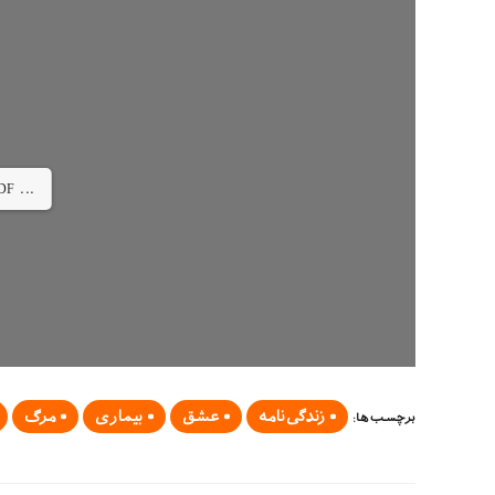
DF ...
زندگی‌نامه
عشق
بیماری
مرگ
برچسب‌ها
: