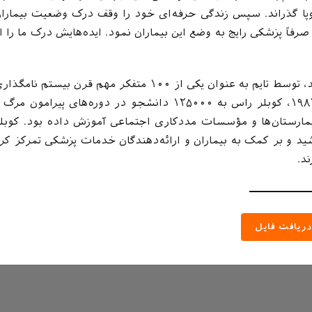
ا گذراند. سپس زندگی حرفه‌ای خود را وقف درک وضعیت بیمارا
رفاً پزشکی رایج به وضع این بیماران نمود. ایده‌هایش درک ما را ا
کوبلر راس در سال ۲۰۰۷ وارد تالار مشاهیر ملی زنان شد، توسط تایم به عنوان یکی از ۱۰۰ متفکر مهم قرن بیستم نامگ
شد و دریافت کننده ۱۹ عنوان افتخاری بود. تا ژوئیه ۱۹۸۲، کوبلر راس به ۱۲۵۰۰۰ دانشجو در دوره‌های پیرامون مر
یمارستان‌ها و مؤسسات مددکاری اجتماعی آموزش داده بود. کوبل
ید و بر کمک به بیماران و ارائه‌دهندگان خدمات پزشکی تمرکز کر
د.
ریافت فایل