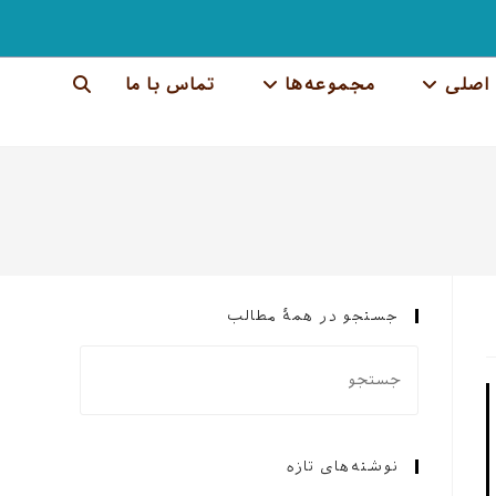
اصلی
مجموعه‌ها
تماس با ما
جستجوی
وب
سایت
را
تغییر
جستجو در همهٔ مطالب
دهید
نوشته‌های تازه