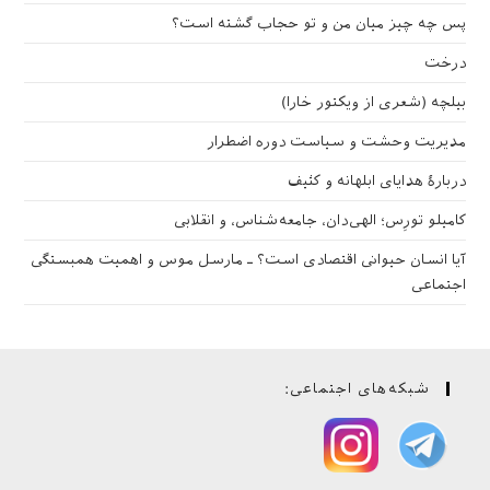
پس چه چیز میان من و تو حجاب گشته است؟
درخت
بیلچه (شعری از ویکتور خارا)
مدیریت وحشت و سیاست دوره اضطرار
دربارهٔ هدایای ابلهانه و کثیف
کامیلو تورِس؛ الهی‌دان، جامعه‌شناس، و انقلابی
آیا انسان حیوانی اقتصادی است؟ ـ مارسل موس و اهمیت همبستگی
اجتماعی
شبکه‌های اجتماعی: