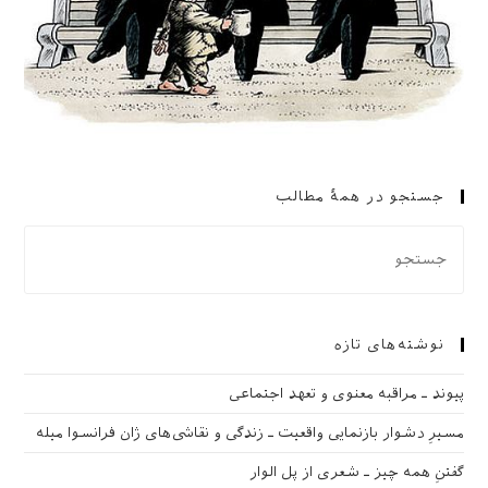
جستجو در همهٔ مطالب
نوشته‌های تازه
پیوند ـ مراقبه‌ معنوی و تعهد اجتماعی
مسیرِ دشوار بازنمایی واقعیت ـ زندگی و نقاشی‌های ژان فرانسوا میله
گفتنِ همه چیز ـ شعری از پل الوار