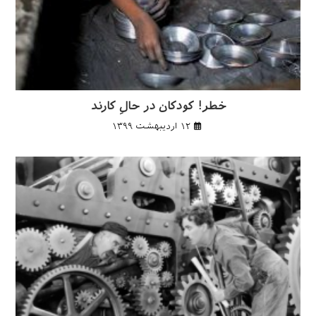
خطر! کودکان در حالِ کارند
۱۲ اردیبهشت ۱۳۹۹