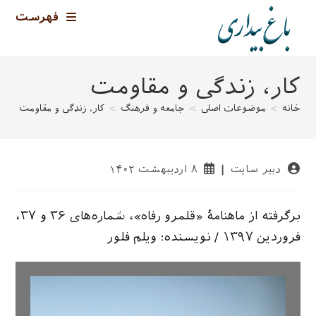
رش
فهرست
ه
حتوا
کار، زندگی و مقاومت
خانه
>
موضوعات اصلی
>
جامعه و فرهنگ
>
کار، زندگی و مقاومت
>
نویسندهٔ
نوشته
دبیر سایت
۸ اردیبهشت ۱۴۰۲
نوشته:
منتشر
شده
است:
برگرفته از ماهنامهٔ «قلمرو رفاه»، شماره‌های ۳۶ و ۳۷،
فروردین ۱۳۹۷ / نویسنده: ویلم فلور