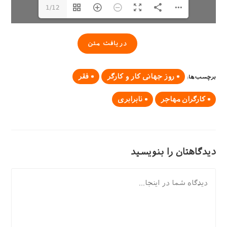
1/12
دریافت متن
روز جهانی کار و کارگر
فقر
برچسب‌ها
:
کارگران مهاجر
نابرابری
دیدگاهتان را بنویسید
دیدگاه