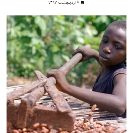
۷ اردیبهشت ۱۳۹۳