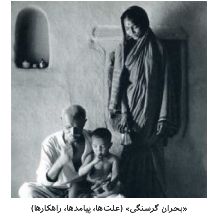
«بحران گرسنگی» (علت‌ها، پیامدها، راهکارها)