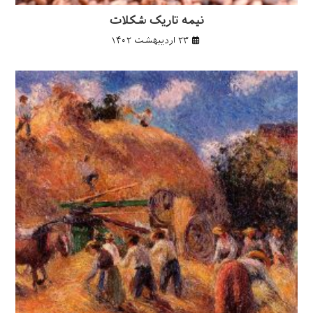
نیمه تاریک شکلات
۲۳ اردیبهشت ۱۴۰۲