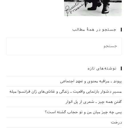
جستجو در همهٔ مطالب
نوشته‌های تازه
پیوند ـ مراقبه‌ معنوی و تعهد اجتماعی
مسیرِ دشوار بازنمایی واقعیت ـ زندگی و نقاشی‌های ژان فرانسوا میله
گفتنِ همه چیز ـ شعری از پل الوار
پس چه چیز میان من و تو حجاب گشته است؟
درخت