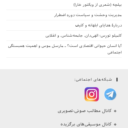
بیلچه (شعری از ویکتور خارا)
مدیریت وحشت و سیاست دوره اضطرار
دربارهٔ هدایای ابلهانه و کثیف
کامیلو تورِس؛ الهی‌دان، جامعه‌شناس، و انقلابی
آیا انسان حیوانی اقتصادی است؟ ـ مارسل موس و اهمیت همبستگی
اجتماعی
شبکه‌های اجتماعی:
🔹 کانال مطالب صوتی-تصویری
🔹 کانال موسیقی‌های برگزیده