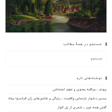
جستجو در همهٔ مطالب
نوشته‌های تازه
پیوند ـ مراقبه‌ معنوی و تعهد اجتماعی
مسیرِ دشوار بازنمایی واقعیت ـ زندگی و نقاشی‌های ژان فرانسوا میله
گفتنِ همه چیز ـ شعری از پل الوار