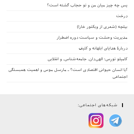
پس چه چیز میان من و تو حجاب گشته است؟
درخت
بیلچه (شعری از ویکتور خارا)
مدیریت وحشت و سیاست دوره اضطرار
دربارهٔ هدایای ابلهانه و کثیف
کامیلو تورِس؛ الهی‌دان، جامعه‌شناس، و انقلابی
آیا انسان حیوانی اقتصادی است؟ ـ مارسل موس و اهمیت همبستگی
اجتماعی
شبکه‌های اجتماعی: