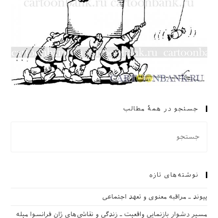
جستجو در همهٔ مطالب
نوشته‌های تازه
پیوند ـ مراقبه‌ معنوی و تعهد اجتماعی
مسیرِ دشوار بازنمایی واقعیت ـ زندگی و نقاشی‌های ژان فرانسوا میله