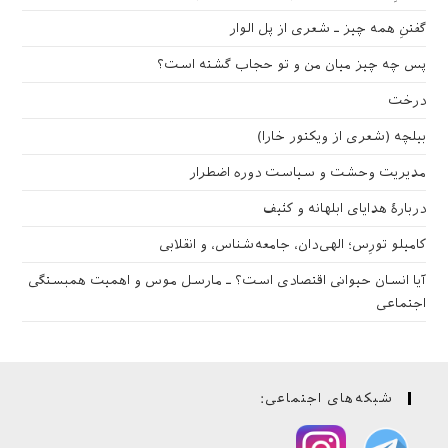
گفتنِ همه چیز ـ شعری از پل الوار
پس چه چیز میان من و تو حجاب گشته است؟
درخت
بیلچه (شعری از ویکتور خارا)
مدیریت وحشت و سیاست دوره اضطرار
دربارهٔ هدایای ابلهانه و کثیف
کامیلو تورِس؛ الهی‌دان، جامعه‌شناس، و انقلابی
آیا انسان حیوانی اقتصادی است؟ ـ مارسل موس و اهمیت همبستگی
اجتماعی
شبکه‌های اجتماعی: