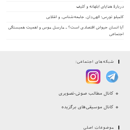
دربارهٔ هدایای ابلهانه و کثیف
کامیلو تورِس؛ الهی‌دان، جامعه‌شناس، و انقلابی
آیا انسان حیوانی اقتصادی است؟ ـ مارسل موس و اهمیت همبستگی
اجتماعی
شبکه‌های اجتماعی:
🔹 کانال مطالب صوتی-تصویری
🔹 کانال موسیقی‌های برگزیده
موضوعات اصلی