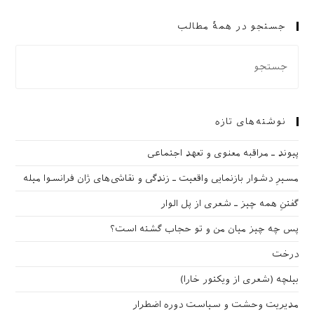
جستجو در همهٔ مطالب
نوشته‌های تازه
پیوند ـ مراقبه‌ معنوی و تعهد اجتماعی
مسیرِ دشوار بازنمایی واقعیت ـ زندگی و نقاشی‌های ژان فرانسوا میله
گفتنِ همه چیز ـ شعری از پل الوار
پس چه چیز میان من و تو حجاب گشته است؟
درخت
بیلچه (شعری از ویکتور خارا)
مدیریت وحشت و سیاست دوره اضطرار