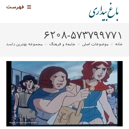
رش
فهرست
ه
حتوا
۶۲۰۸-۵۷۳۷۹۹۷۷۱
خانه
>
موضوعات اصلی
>
جامعه و فرهنگ
>
مجموعه بهترین داستان‌ها