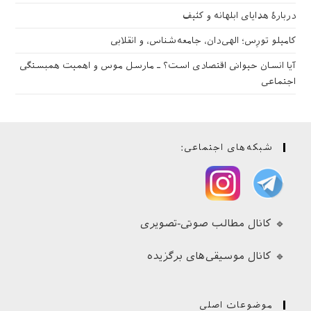
دربارهٔ هدایای ابلهانه و کثیف
کامیلو تورِس؛ الهی‌دان، جامعه‌شناس، و انقلابی
آیا انسان حیوانی اقتصادی است؟ ـ مارسل موس و اهمیت همبستگی
اجتماعی
شبکه‌های اجتماعی:
🔹 کانال مطالب صوتی-تصویری
🔹 کانال موسیقی‌های برگزیده
موضوعات اصلی