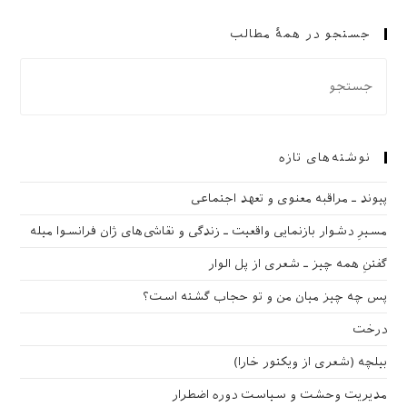
جستجو در همهٔ مطالب
نوشته‌های تازه
پیوند ـ مراقبه‌ معنوی و تعهد اجتماعی
مسیرِ دشوار بازنمایی واقعیت ـ زندگی و نقاشی‌های ژان فرانسوا میله
گفتنِ همه چیز ـ شعری از پل الوار
پس چه چیز میان من و تو حجاب گشته است؟
درخت
بیلچه (شعری از ویکتور خارا)
مدیریت وحشت و سیاست دوره اضطرار