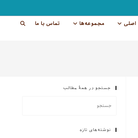
اصلی
مجموعه‌ها
تماس با ما
جستجوی
وب
سایت
را
تغییر
جستجو در همهٔ مطالب
دهید
نوشته‌های تازه