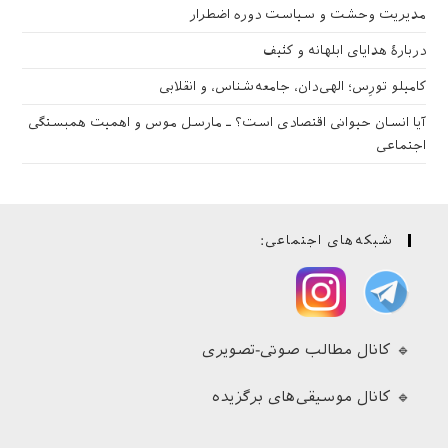
مدیریت وحشت و سیاست دوره اضطرار
دربارهٔ هدایای ابلهانه و کثیف
کامیلو تورِس؛ الهی‌دان، جامعه‌شناس، و انقلابی
آیا انسان حیوانی اقتصادی است؟ ـ مارسل موس و اهمیت همبستگی
اجتماعی
شبکه‌های اجتماعی:
🔹 کانال مطالب صوتی-تصویری
🔹 کانال موسیقی‌های برگزیده