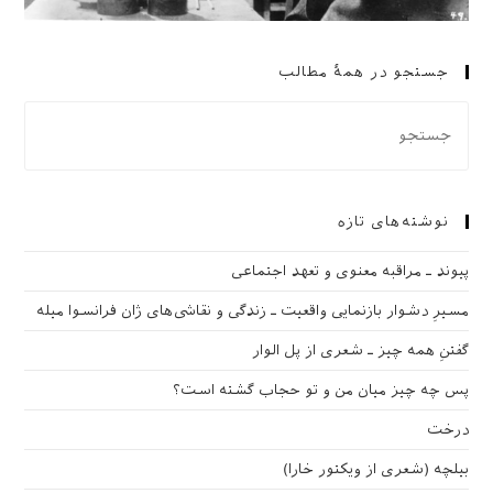
جستجو در همهٔ مطالب
نوشته‌های تازه
پیوند ـ مراقبه‌ معنوی و تعهد اجتماعی
مسیرِ دشوار بازنمایی واقعیت ـ زندگی و نقاشی‌های ژان فرانسوا میله
گفتنِ همه چیز ـ شعری از پل الوار
پس چه چیز میان من و تو حجاب گشته است؟
درخت
بیلچه (شعری از ویکتور خارا)