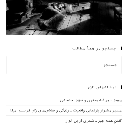
جستجو در همهٔ مطالب
نوشته‌های تازه
پیوند ـ مراقبه‌ معنوی و تعهد اجتماعی
مسیرِ دشوار بازنمایی واقعیت ـ زندگی و نقاشی‌های ژان فرانسوا میله
گفتنِ همه چیز ـ شعری از پل الوار