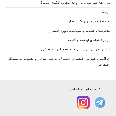
پس چه چیز میان من و تو حجاب گشته است؟
درخت
بیلچه (شعری از ویکتور خارا)
مدیریت وحشت و سیاست دوره اضطرار
دربارهٔ هدایای ابلهانه و کثیف
کامیلو تورِس؛ الهی‌دان، جامعه‌شناس، و انقلابی
آیا انسان حیوانی اقتصادی است؟ ـ مارسل موس و اهمیت همبستگی
اجتماعی
شبکه‌های اجتماعی: