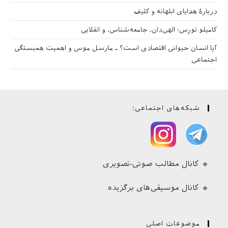
دربارهٔ هدایای ابلهانه و کثیف
کامیلو تورِس؛ الهی‌دان، جامعه‌شناس، و انقلابی
آیا انسان حیوانی اقتصادی است؟ ـ مارسل موس و اهمیت همبستگی
اجتماعی
شبکه‌های اجتماعی:
🔹 کانال مطالب صوتی-تصویری
🔹 کانال موسیقی‌های برگزیده
موضوعات اصلی