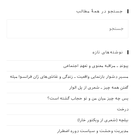
جستجو در همهٔ مطالب
نوشته‌های تازه
پیوند ـ مراقبه‌ معنوی و تعهد اجتماعی
مسیرِ دشوار بازنمایی واقعیت ـ زندگی و نقاشی‌های ژان فرانسوا میله
گفتنِ همه چیز ـ شعری از پل الوار
پس چه چیز میان من و تو حجاب گشته است؟
درخت
بیلچه (شعری از ویکتور خارا)
مدیریت وحشت و سیاست دوره اضطرار