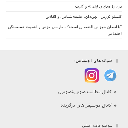
دربارهٔ هدایای ابلهانه و کثیف
کامیلو تورِس؛ الهی‌دان، جامعه‌شناس، و انقلابی
آیا انسان حیوانی اقتصادی است؟ ـ مارسل موس و اهمیت همبستگی
اجتماعی
شبکه‌های اجتماعی:
🔹 کانال مطالب صوتی-تصویری
🔹 کانال موسیقی‌های برگزیده
موضوعات اصلی