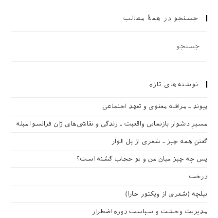
جستجو در همهٔ مطالب
نوشته‌های تازه
پیوند ـ مراقبه‌ معنوی و تعهد اجتماعی
مسیرِ دشوار بازنمایی واقعیت ـ زندگی و نقاشی‌های ژان فرانسوا میله
گفتنِ همه چیز ـ شعری از پل الوار
پس چه چیز میان من و تو حجاب گشته است؟
درخت
بیلچه (شعری از ویکتور خارا)
مدیریت وحشت و سیاست دوره اضطرار