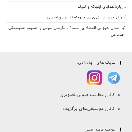
دربارهٔ هدایای ابلهانه و کثیف
کامیلو تورِس؛ الهی‌دان، جامعه‌شناس، و انقلابی
آیا انسان حیوانی اقتصادی است؟ ـ مارسل موس و اهمیت همبستگی
اجتماعی
شبکه‌های اجتماعی:
🔹 کانال مطالب صوتی-تصویری
🔹 کانال موسیقی‌های برگزیده
موضوعات اصلی