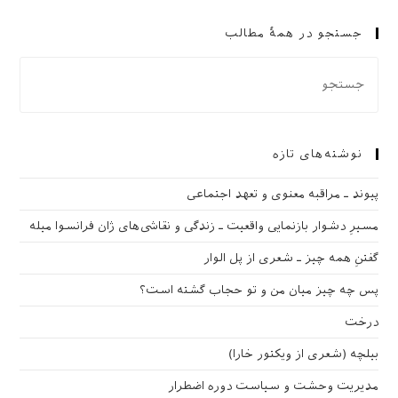
جستجو در همهٔ مطالب
نوشته‌های تازه
پیوند ـ مراقبه‌ معنوی و تعهد اجتماعی
مسیرِ دشوار بازنمایی واقعیت ـ زندگی و نقاشی‌های ژان فرانسوا میله
گفتنِ همه چیز ـ شعری از پل الوار
پس چه چیز میان من و تو حجاب گشته است؟
درخت
بیلچه (شعری از ویکتور خارا)
مدیریت وحشت و سیاست دوره اضطرار