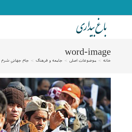
رش
ه
حتوا
word-image
خانه
>
موضوعات اصلی
>
جامعه و فرهنگ
>
جام جهانیِ شرم