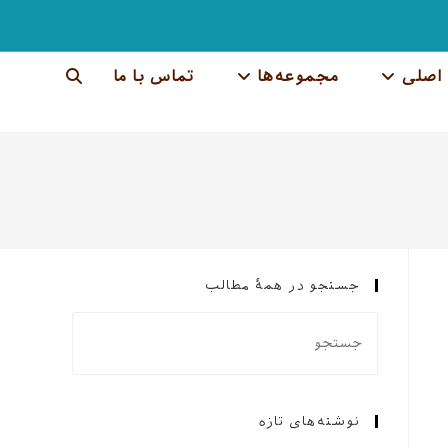
اصلی
مجموعه‌ها
تماس با ما
جستجوی
وب
سایت
را
تغییر
جستجو در همهٔ مطالب
دهید
نوشته‌های تازه