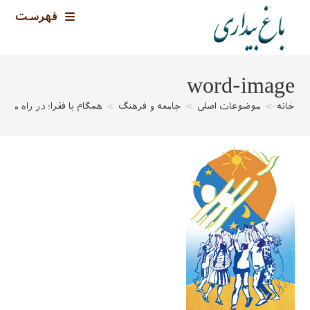
رش
فهرست
ه
حتوا
word-image
خانه
>
موضوعات اصلی
>
جامعه و فرهنگ
>
همگام با فقرا؛ در راه مبا