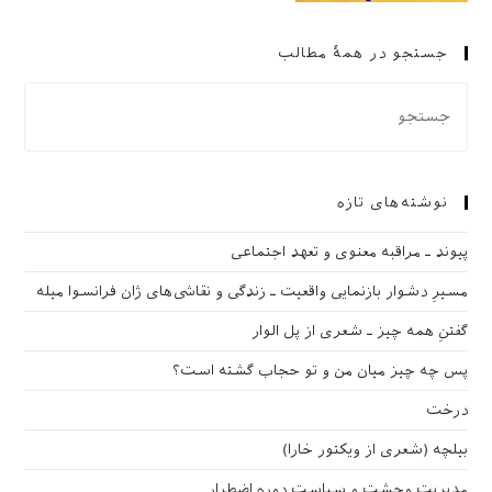
جستجو در همهٔ مطالب
نوشته‌های تازه
پیوند ـ مراقبه‌ معنوی و تعهد اجتماعی
مسیرِ دشوار بازنمایی واقعیت ـ زندگی و نقاشی‌های ژان فرانسوا میله
گفتنِ همه چیز ـ شعری از پل الوار
پس چه چیز میان من و تو حجاب گشته است؟
درخت
بیلچه (شعری از ویکتور خارا)
مدیریت وحشت و سیاست دوره اضطرار