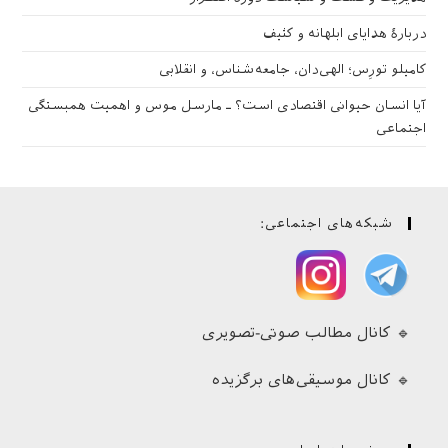
دربارهٔ هدایای ابلهانه و کثیف
کامیلو تورِس؛ الهی‌دان، جامعه‌شناس، و انقلابی
آیا انسان حیوانی اقتصادی است؟ ـ مارسل موس و اهمیت همبستگی
اجتماعی
شبکه‌های اجتماعی:
🔹 کانال مطالب صوتی-تصویری
🔹 کانال موسیقی‌های برگزیده