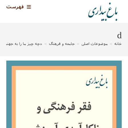
رش
فهرست
ه
حتوا
d
خانه
>
موضوعات اصلی
>
جامعه و فرهنگ
>
«چه چیز ما را به جهنم در