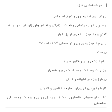
نوشته‌های تازه
پیوند ـ مراقبه‌ معنوی و تعهد اجتماعی
مسیرِ دشوار بازنمایی واقعیت ـ زندگی و نقاشی‌های ژان فرانسوا میله
گفتنِ همه چیز ـ شعری از پل الوار
پس چه چیز میان من و تو حجاب گشته است؟
درخت
بیلچه (شعری از ویکتور خارا)
مدیریت وحشت و سیاست دوره اضطرار
دربارهٔ هدایای ابلهانه و کثیف
کامیلو تورِس؛ الهی‌دان، جامعه‌شناس، و انقلابی
آیا انسان حیوانی اقتصادی است؟ ـ مارسل موس و اهمیت همبستگی
اجتماعی