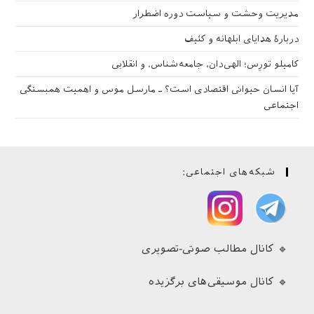
مدیریت وحشت و سیاست دوره اضطرار
دربارهٔ هدایای ابلهانه و کثیف
کامیلو تورِس؛ الهی‌دان، جامعه‌شناس، و انقلابی
آیا انسان حیوانی اقتصادی است؟ ـ مارسل موس و اهمیت همبستگی
اجتماعی
شبکه‌های اجتماعی:
🔹 کانال مطالب صوتی-تصویری
🔹 کانال موسیقی‌های برگزیده