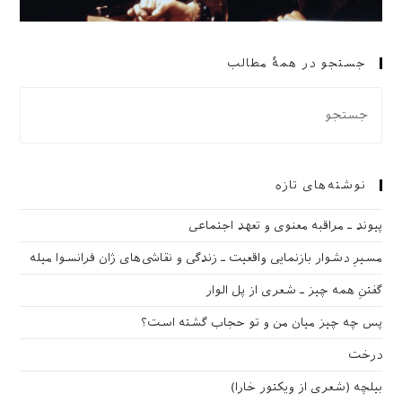
جستجو در همهٔ مطالب
نوشته‌های تازه
پیوند ـ مراقبه‌ معنوی و تعهد اجتماعی
مسیرِ دشوار بازنمایی واقعیت ـ زندگی و نقاشی‌های ژان فرانسوا میله
گفتنِ همه چیز ـ شعری از پل الوار
پس چه چیز میان من و تو حجاب گشته است؟
درخت
بیلچه (شعری از ویکتور خارا)