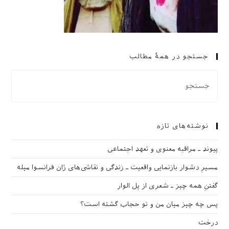
جستجو در همهٔ مطالب
نوشته‌های تازه
پیوند ـ مراقبه‌ معنوی و تعهد اجتماعی
مسیرِ دشوار بازنمایی واقعیت ـ زندگی و نقاشی‌های ژان فرانسوا میله
گفتنِ همه چیز ـ شعری از پل الوار
پس چه چیز میان من و تو حجاب گشته است؟
درخت