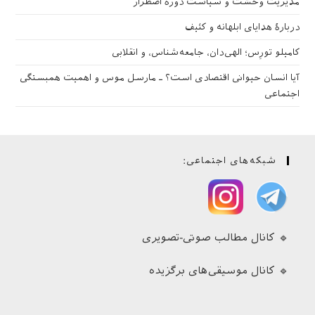
مدیریت وحشت و سیاست دوره اضطرار
دربارهٔ هدایای ابلهانه و کثیف
کامیلو تورِس؛ الهی‌دان، جامعه‌شناس، و انقلابی
آیا انسان حیوانی اقتصادی است؟ ـ مارسل موس و اهمیت همبستگی
اجتماعی
شبکه‌های اجتماعی:
🔹 کانال مطالب صوتی-تصویری
🔹 کانال موسیقی‌های برگزیده