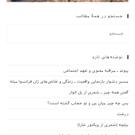
جستجو در همهٔ مطالب
نوشته‌های تازه
پیوند ـ مراقبه‌ معنوی و تعهد اجتماعی
مسیرِ دشوار بازنمایی واقعیت ـ زندگی و نقاشی‌های ژان فرانسوا میله
گفتنِ همه چیز ـ شعری از پل الوار
پس چه چیز میان من و تو حجاب گشته است؟
درخت
بیلچه (شعری از ویکتور خارا)