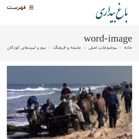
رش
فهرست
ه
حتوا
word-image
خانه
>
موضوعات اصلی
>
جامعه و فرهنگ
>
بیم و امیدهای کودکان جنگ