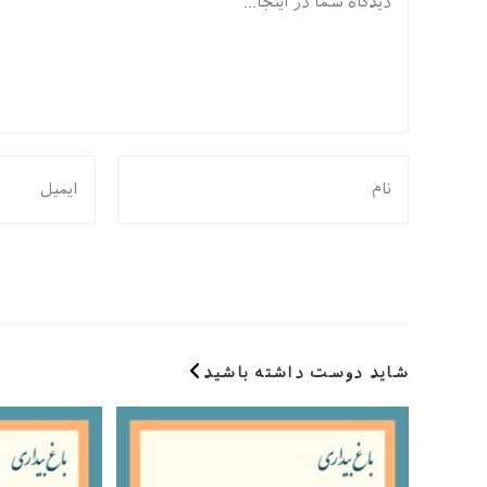
برای
برای
نظر
نظر
دادن،
دادن،
نام
ایمیل‌تان
یا
را
نام
وارد
کاربری
کنید
خود
شاید دوست داشته باشید
را
وارد
کنید