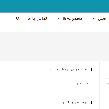
اصلی
مجموعه‌ها
تماس با ما
جستجوی
وب
سایت
را
تغییر
جستجو در همهٔ مطالب
دهید
نوشته‌های تازه