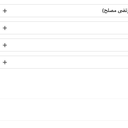
رتضی مصلح)