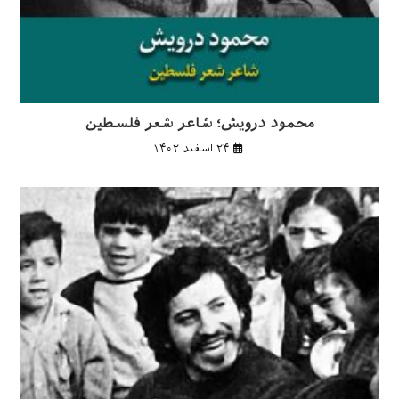
محمود درویش؛ شاعر شعر فلسطین
۲۴ اسفند ۱۴۰۲