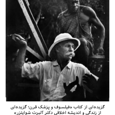
گزیده‌ای از کتاب «فیلسوف و پزشک قرن؛ گزیده‌ای
از زندگی و اندیشه اخلاقی دکتر آلبرت شوایتزر»