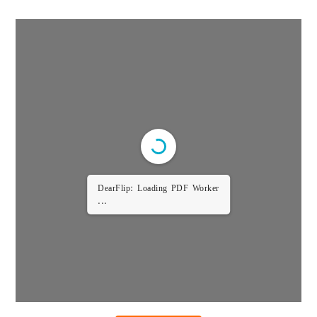
DearFlip: Loading PDF Worker
...