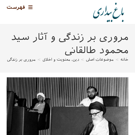
رش
فهرست
ه
حتوا
مروری بر زندگی و آثار سید
محمود طالقانی
خانه
>
موضوعات اصلی
>
دین، معنویت و اخلاق
>
مروری بر زندگی و آث