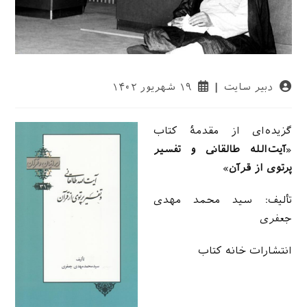
نویسندهٔ
نوشته
دبیر سایت
۱۹ شهریور ۱۴۰۲
نوشته:
منتشر
شده
است:
گزیده‌ای از مقدمهٔ کتاب
«
آیت‌الله طالقانی و تفسیر
پرتوی از قرآن
»
تأليف: سید محمد مهدی
جعفری
انتشارات خانه کتاب