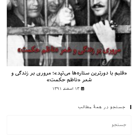
«قلبم با دورترین ستاره‌ها می‌تپد»؛ مروری بر زندگی و
شعر «ناظم حکمت»
۱۳ اسفند ۱۳۹۱
جستجو در همهٔ مطالب