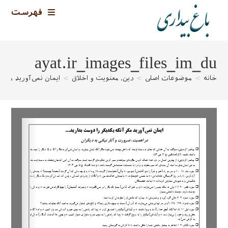
رش
فهرست
ه
حتوا
ayat.ir_images_files_im_du
خانه
>
موضوعات اصلی
>
دین، معنویت و اخلاق
>
ایمان نمی‌آورید مگر