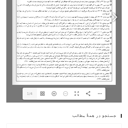
1/4
جستجو در همهٔ مطالب