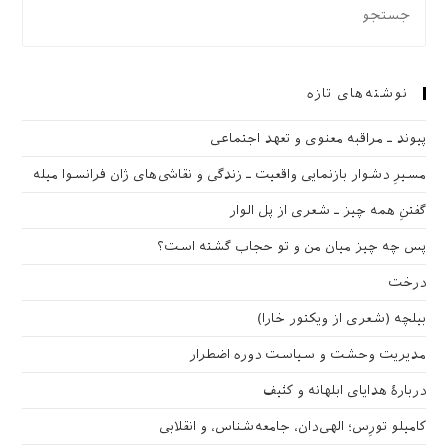
نوشته‌های تازه
پیوند ـ مراقبه‌ معنوی و تعهد اجتماعی
مسیرِ دشوار بازنمایی واقعیت ـ زندگی و نقاشی‌های ژان فرانسوا میله
گفتنِ همه چیز ـ شعری از پل الوار
پس چه چیز میان من و تو حجاب گشته است؟
درخت
بیلچه (شعری از ویکتور خارا)
مدیریت وحشت و سیاست دوره اضطرار
دربارهٔ هدایای ابلهانه و کثیف
کامیلو تورِس؛ الهی‌دان، جامعه‌شناس، و انقلابی