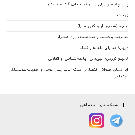
پس چه چیز میان من و تو حجاب گشته است؟
درخت
بیلچه (شعری از ویکتور خارا)
مدیریت وحشت و سیاست دوره اضطرار
دربارهٔ هدایای ابلهانه و کثیف
کامیلو تورِس؛ الهی‌دان، جامعه‌شناس، و انقلابی
آیا انسان حیوانی اقتصادی است؟ ـ مارسل موس و اهمیت همبستگی
اجتماعی
شبکه‌های اجتماعی: