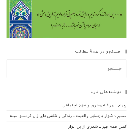
جستجو در همهٔ مطالب
نوشته‌های تازه
پیوند ـ مراقبه‌ معنوی و تعهد اجتماعی
مسیرِ دشوار بازنمایی واقعیت ـ زندگی و نقاشی‌های ژان فرانسوا میله
گفتنِ همه چیز ـ شعری از پل الوار