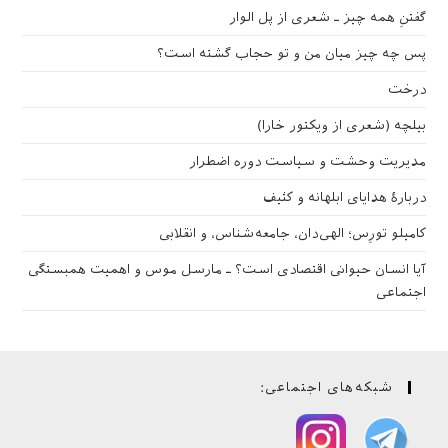
گفتنِ همه چیز ـ شعری از پل الوار
پس چه چیز میان من و تو حجاب گشته است؟
درخت
بیلچه (شعری از ویکتور خارا)
مدیریت وحشت و سیاست دوره اضطرار
دربارهٔ هدایای ابلهانه و کثیف
کامیلو تورِس؛ الهی‌دان، جامعه‌شناس، و انقلابی
آیا انسان حیوانی اقتصادی است؟ ـ مارسل موس و اهمیت همبستگی
اجتماعی
شبکه‌های اجتماعی: