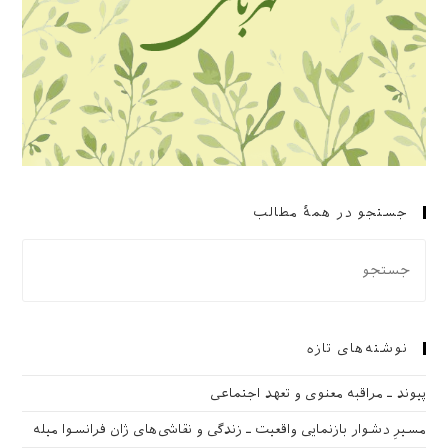
جستجو در همهٔ مطالب
نوشته‌های تازه
پیوند ـ مراقبه‌ معنوی و تعهد اجتماعی
مسیرِ دشوار بازنمایی واقعیت ـ زندگی و نقاشی‌های ژان فرانسوا میله