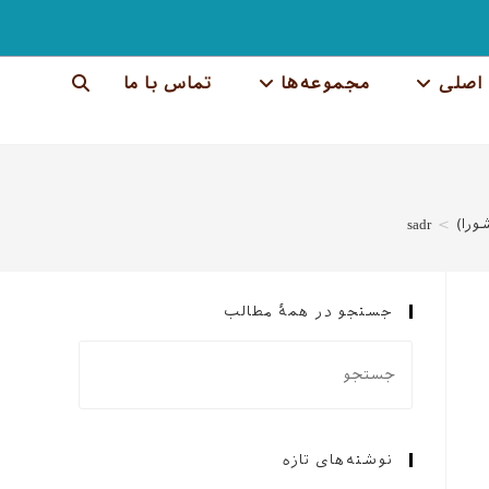
اصلی
مجموعه‌ها
تماس با ما
جستجوی
وب
سایت
ورا)
>
sadr
را
تغییر
جستجو در همهٔ مطالب
دهید
نوشته‌های تازه