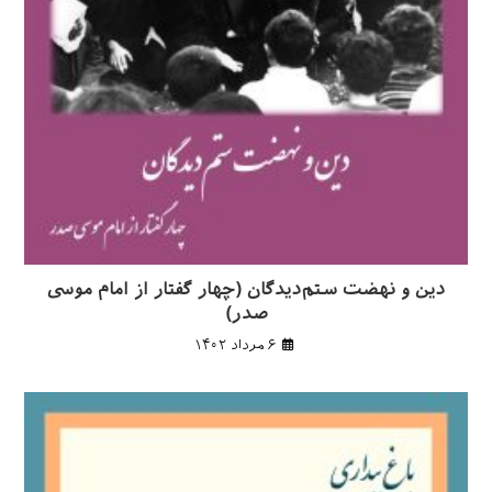
دین و نهضت ستم‌دیدگان (چهار گفتار از امام موسی
صدر)
۶ مرداد ۱۴۰۲