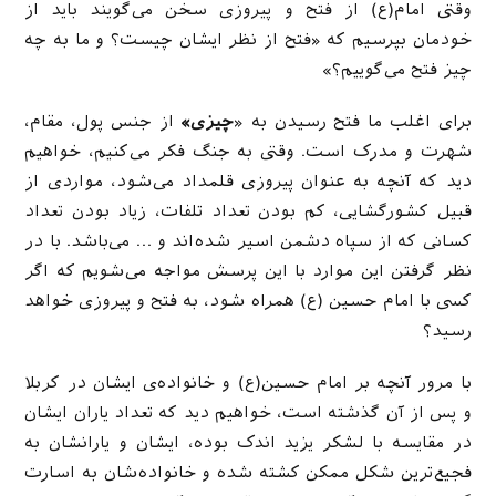
وقتی امام(ع) از فتح و پیروزی سخن می‌گویند باید از
خودمان بپرسیم که «فتح از نظر ایشان چیست؟ و ما به چه
چیز فتح می‌گوییم؟»
برای اغلب ما فتح رسیدن به «
چیزی»
از جنس پول، مقام،
شهرت و مدرک است. وقتی به جنگ‌ فکر می‌کنیم، خواهیم
دید که آنچه به عنوان پیروزی قلمداد می‌شود، مواردی از
قبیل کشورگشایی، کم بودن تعداد تلفات، زیاد بودن تعداد
کسانی که از سپاه دشمن اسیر شده‌اند و … می‌باشد. با در
نظر گرفتن این موارد با این پرسش مواجه می‌شویم که اگر
کسی با امام حسین (ع) همراه شود، به فتح و پیروزی خواهد
رسید؟
با مرور آنچه بر امام حسین(ع) و خانواده‌ی ایشان در کربلا
و پس از آن گذشته است، خواهیم دید که تعداد یاران ایشان
در مقایسه با لشکر یزید اندک بوده، ایشان و یارانشان به
فجیع‌ترین شکل ممکن کشته شده و خانواده‌شان به اسارت