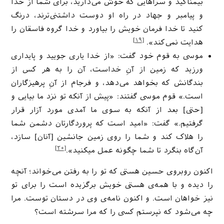
بیمناکید و سراهایی که خوش می‌دارید، برای شما از خدا
و پیامبر و جهاد در راه او دوست داشتنی‌ترند، درنگ
کنید تا خدا فرمان خویش را بیاورد و خدا گروه فاسقان را
[۱۹]
هدایت نمی‌کند».
موسی به قوم خود گفت: «از خدا یاری جویید و پایداری
ورزید که زمین از آنِ خداست، آن را به هر کس از
بندگانش که بخواهد می‌دهد، و فرجام از آنِ پرهیزگاران
است.» قوم موسی گفتند: «پیش از آنکه تو نزد ما بیایی و
[حتی] بعد از آنکه به سوی ما آمدی مورد آزار قرار
گرفتیم.» گفت: «امید است که پروردگارتان دشمن شما
را هلاک کند و شما را روی زمین جانشین [آنان] سازد،
[۲۰]
آن‌گاه بنگرد تا شما چگونه عمل میکنید».
اکنون روبروی حسین هستی که تو را به رفتن می‌خواند؛ آنچه
را دیده و با همه‌ی هستی‌ خویش برگزیده است را برای تو
نیز خواهان است. و اکنون نامه‌ی وی در دستان توست. مرا
چه می‌شود که نپرستم کسی را که مرا سرشته است؟