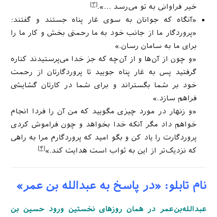
[۳]
خیر فراوانی به تو می‌رسد …».
«آنگاه که جوانان به سوی غار پناه جستند و گفتند:
«پروردگار ما از جانب خود به ما رحمتی بخش و کار ما را
برای ما به سامان رسان.»
«و چون از آن‌ها و از آن‌چه که جز خدا می‌پرستیدند کناره
گرفتید پس به غار پناه جویید تا پروردگارتان از رحمت
خود بر شما بگستراند و برای شما در کارتان گشایشی
فراهم سازد.»
«و زنهار در مورد چیزی مگویید که من آن را فردا انجام
خواهم داد مگر آنکه خدا بخواهد و چون فراموش کردی
پروردگارت را یاد کن و بگو امید که پروردگارم مرا به راهی
[۴]
که نزدیک‌تر از این به ثواب است هدایت کند.»
نام تابلو: «در پاسخ به عبدالله بن عمر»
عبدالله‌بن‌عمر در همان روزهای نخستین ورود حسین بن