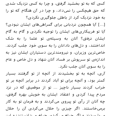
کسی که به تو بخشید گرفتی، و چرا به کسی نزدیک شدی
که حق هیچکس را نمی‌داد، و چرا در آن هنگام که تو را
به خود نزدیک کرد از باطلی جلوگیری نکردی؟
[…] آیا همچون نردبانی برای گمراهی‌های ایشان نبودی؟
آیا تو فریبکاری‌های ایشان را توجیه نکردی و گام به گام
ایشان نرفتی؟ آنان به وسیله‌ی تو علما را به شک
انداختند، و دل‌های نادانان را به سوی خود جلب کردند.
خاص‌ترین وزیران، و نیرومندترین دستیاران ایشان نیز به
اندازه‌ی تو سرپوش بر فساد آنان ننهاد و دل خاص و عام
را به سوی آنان جلب نکرد.
آری، آنچه به تو بخشیدند از آنچه از تو گرفتند بسیار
کمتر بود، و آنچه برای تو آباد کردند در برابر آنچه بر تو
خراب کردند بسیار ناچیز … تو از موقعیتی که در نزد
مردم پیدا کردی و اعتقاد ایشان به خویش بهره گرفتی،
چه آنان از رأی تو پیروی می‌کردند و به فرمان تو به کار
برمی‌خاستند. اگر چیزی را حلال می‌کردی آن را حلال
می‌شمردند و اگر حرام می‌کردی حرام می‌دانستند؛ و این