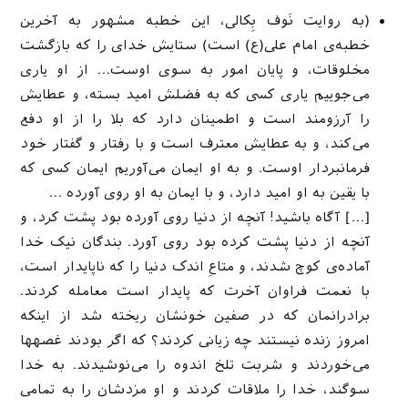
(به روایت نَوف بِکالی، این خطبه مشهور به آخرین
خطبه‌ی امام علی(ع) است) ستایش خدای را که بازگشت
مخلوقات، و پایان امور به سوی اوست… از او یاری
می‌جوییم یاری کسی که به فضلش امید بسته، و عطایش
را آرزومند است و اطمینان دارد که بلا را از او دفع
می‌کند، و به عطایش معترف است و با رفتار و گفتار خود
فرمانبردار اوست. و به او ایمان می‌آوریم ایمان کسی که
با یقین به او امید دارد، و با ایمان به او روی آورده …
[…] آگاه باشید! آنچه از دنیا روی آورده بود پشت کرد، و
آنچه از دنیا پشت کرده بود روی آورد. بندگان نیک خدا
آماده‌ی کوچ شدند، و متاعِ اندک دنیا را که ناپایدار است،
با نعمت فراوان آخرت که پایدار است معامله کردند.
برادرانمان که در صفین خونشان ریخته شد از اینکه
امروز زنده نیستند چه زیانی کردند؟ که اگر بودند غصهها
می‌خوردند و شربت تلخ اندوه را می‌نوشیدند. به خدا
سوگند، خدا را ملاقات کردند و او مزدشان را به تمامی