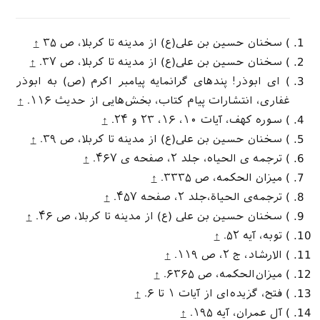
) سخنان حسین بن علی‌(ع) از مدینه تا کربلا، ص ۳۵
↑
) سخنان حسین بن علی‌(ع) از مدینه تا کربلا، ص ۳۷.
↑
) ای ابوذر! پندهای گرانمایه پیامبر اکرم (ص) به ابوذر
غفاری، انتشارات پیام کتاب، بخش‌هایی از حدیث ۱۱۶.
↑
) سوره کهف، آیات ۱۰، ۱۶، ۲۳ و ۲۴.
↑
) سخنان حسین بن علی(ع) از مدینه تا کربلا، ص ۳۹.
↑
) ترجمه ی الحیاه، جلد ۲، صفحه ی ۴۶۷.
↑
) میزان الحکمه، ص ۳۳۳۵.
↑
) ترجمه‌ی الحیاة،جلد ۲، صفحه ۴۵۷.
↑
) سخنان حسین بن علی (ع) از مدینه تا کربلا، ص ۴۶.
↑
) توبه، آیه ۵۲.
↑
) الارشاد، ج ۲، ص ۱۱۹.
↑
) میزان‌الحکمه، ص ۶۳۶۵.
↑
) فتح، گزیده‌ای از آیات ۱ تا ۶.
↑
) آل عمران، آیه ۱۹۵.
↑