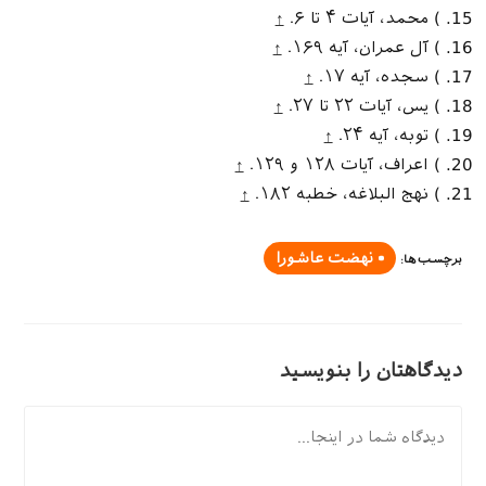
) محمد، آیات ۴ تا ۶.
↑
) آل عمران، آیه ۱۶۹.
↑
) سجده، آیه ۱۷.
↑
) یس، آیات ۲۲ تا ۲۷.
↑
) توبه، آیه ۲۴.
↑
) اعراف، آیات ۱۲۸ و ۱۲۹.
↑
) نهج البلاغه، خطبه ۱۸۲.
↑
نهضت عاشورا
برچسب‌ها
:
دیدگاهتان را بنویسید
دیدگاه