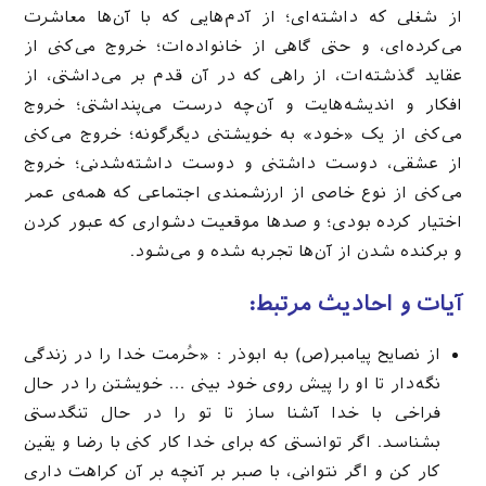
از شغلی که داشته‌ای؛ از آدم‌هایی که با آن‌ها معاشرت
می‌کرده‌ای، و حتی گاهی از خانواده‌ات؛ خروج می‌کنی از
عقاید گذشته‌ات، از راهی که در آن قدم بر می‌داشتی، از
افکار و اندیشه‌هایت و آن‌چه درست می‌پنداشتی؛ خروج
می‌کنی از یک «خود» به خویشتنی دیگرگونه؛ خروج می‌کنی
از عشقی، دوست داشتنی و دوست داشته‌شدنی؛ خروج
می‌کنی از نوع خاصی از ارزشمندی اجتماعی که همه‌ی عمر
اختیار کرده بودی؛ و صدها موقعیت دشواری که عبور کردن
و برکنده شدن از آن‌ها تجربه شده و می‌شود.
آیات و احادیث مرتبط:
از نصایح پیامبر(ص) به ابوذر : «حُرمت خدا را در زندگی
نگه‌دار تا او را پیش روی خود بینی … خویشتن را در حال
فراخی با خدا آشنا ساز تا تو را در حال تنگدستی
بشناسد. اگر توانستی که برای خدا کار کنی با رضا و یقین
کار کن و اگر نتوانی، با صبر بر آنچه بر آن کراهت داری