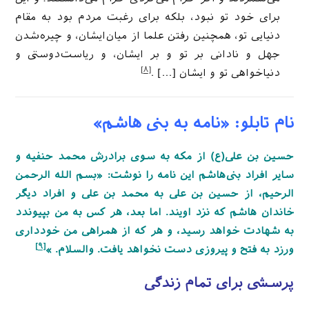
برای خود تو نبود، بلکه برای رغبت مردم بود به مقام
دنیایی تو، همچنین رفتن علما از میان‌ایشان، و چیره‌شدن
جهل‌ و‌ نادانی بر تو و بر ایشان، و ریاست‌دوستی و
[۸]
دنیاخواهی تو و ایشان […] .
نام تابلو: «نامه به بنی هاشم»
حسین بن علی(ع) از مکه به سوی برادرش محمد حنفیه و
سایر افراد بنی‌هاشم این نامه را نوشت: «بسم الله الرحمن
الرحیم، از حسین بن علی به محمد بن علی و افراد دیگر
خاندان هاشم که نزد اویند. اما بعد، هر کس به من بپیوندد
به شهادت خواهد رسید، و هر که از همراهی من خودداری
[۹]
ورزد به فتح و پیروزی دست نخواهد یافت. والسلام. »
پرسشی برای تمام زندگی