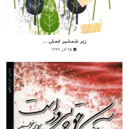
زیر شمشیر غمش …
۲۵ آذر ۱۳۸۹