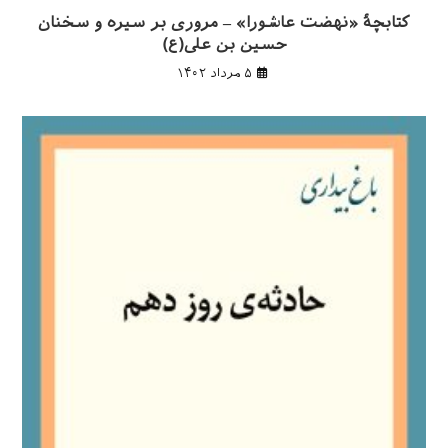
کتابچهٔ «نهضت عاشورا» – مروری بر سیره و سخنان
حسین بن علی(ع)
۵ مرداد ۱۴۰۲