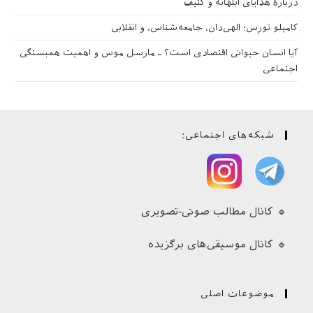
دربارهٔ هدایای ابلهانه و کثیف
کامیلو تورِس؛ الهی‌دان، جامعه‌شناس، و انقلابی
آیا انسان حیوانی اقتصادی است؟ ـ مارسل موس و اهمیت همبستگی
اجتماعی
شبکه‌های اجتماعی:
🔹 کانال مطالب صوتی-تصویری
🔹 کانال موسیقی‌های برگزیده
موضوعات اصلی