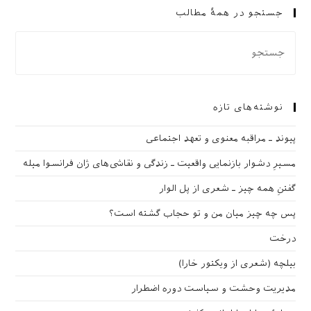
جستجو در همهٔ مطالب
نوشته‌های تازه
پیوند ـ مراقبه‌ معنوی و تعهد اجتماعی
مسیرِ دشوار بازنمایی واقعیت ـ زندگی و نقاشی‌های ژان فرانسوا میله
گفتنِ همه چیز ـ شعری از پل الوار
پس چه چیز میان من و تو حجاب گشته است؟
درخت
بیلچه (شعری از ویکتور خارا)
مدیریت وحشت و سیاست دوره اضطرار