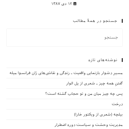
۱۲ دی ۱۳۸۷
جستجو در همهٔ مطالب
نوشته‌های تازه
مسیرِ دشوار بازنمایی واقعیت ـ زندگی و نقاشی‌های ژان فرانسوا میله
گفتنِ همه چیز ـ شعری از پل الوار
پس چه چیز میان من و تو حجاب گشته است؟
درخت
بیلچه (شعری از ویکتور خارا)
مدیریت وحشت و سیاست دوره اضطرار