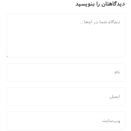
دیدگاهتان را بنویسید
دیدگاه
برای
نظر
دادن،
نام
برای
یا
نظر
نام
دادن،
کاربری
ایمیل‌تان
نشانی
خود
را
وب
را
وارد
سایت