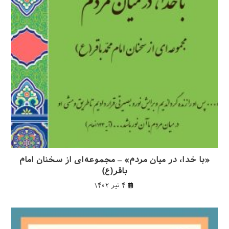
«با خدا، در میان مردم» – مجموعه‌ای از سخنان امام
باقر(ع)
۴ تیر ۱۴۰۲