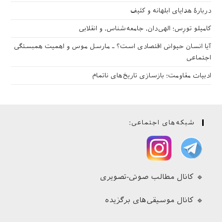
دربارهٔ هدایای ابلهانه و کثیف
کامیلو تورِس؛ الهی‌دان، جامعه‌شناس، و انقلابی
آیا انسان حیوانی اقتصادی است؟ ـ مارسل موس و اهمیت همبستگی
اجتماعی
ادبیات مقاومت؛ بازسازی تاریخ‌های ناتمام
شبکه‌های اجتماعی:
🔹 کانال مطالب صوتی-تصویری
🔹 کانال موسیقی‌های برگزیده