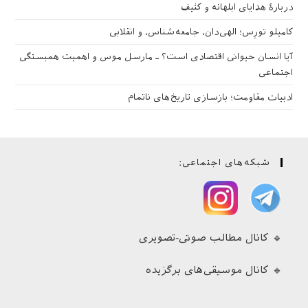
دربارهٔ هدایای ابلهانه و کثیف
کامیلو تورِس؛ الهی‌دان، جامعه‌شناس، و انقلابی
آیا انسان حیوانی اقتصادی است؟ ـ مارسل موس و اهمیت همبستگی
اجتماعی
ادبیات مقاومت؛ بازسازی تاریخ‌های ناتمام
شبکه‌های اجتماعی:
🔹 کانال مطالب صوتی-تصویری
🔹 کانال موسیقی‌های برگزیده