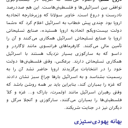
توافقی بین اسرائیلی‌ها و فلسطینی‌هاست. این هم صددرصد
نادرست و دروغ است. خاویر سولانا که وزیرخارجه اتحادیه
اروپا بود چندی پیش خطاب به اسرائیل اعلام کرد که «شما
دولت بیست‌ویکم اتحادیه اروپا هستید»، صنایع تسلیحاتی
اروپا با صنایع تسلیحاتی اسرائیل همکاری می‌کنند و آن را
تأمین مالی می‌كنند. کارفرماهای فرانسوی مانند لاگاردر و
داسو که به سارکوزی بسیار نزدیک هستند با اسرائیل
همکاری تسلیحاتی دارند. برعکس، وقتی فلسطینی‌ها دولت
خود را در انتخابات برگزیدند اروپا حاضر نشد آن را به
رسمیت بشناسد و به اسرائیل بارها چراغ سبز نشان دادند
که غزه را بمباران کند، بنابراین باید بر همه روشن باشد که
وقتی رهبران اسرائیل مانند اولمرت، باراک و… غزه و کلاً
فلسطینی‌ها را بمباران می‌کنند، سارکوزی و آنجلا مرکل و
دیگران نیز در جنایت شریکند.
بهانه یهودی‌ستیزی