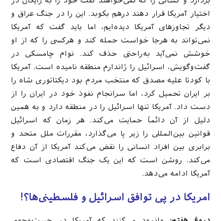
بردارد و کسانی را که نمی‌خواهند نفت خود را به رایگان در
اختیار آمریکا قرار دهند درهم بکوبد. این را در جنگ عراق و
دیگر تجاوزهای آمریکا دیده‌ایم، اما باید گفت که آمریکا
نمی‌تواند به هرجا خواست حمله کند و هرکسی را که از او
خوشش نمی‌آید به‌راحتی حذف کند. نوام چامسکی در
گفت‌وگویش، اسرائیل را ژاندارم منطقه نامیده است. آمریکا
با کودتا علیه مصدق که منتخب مردم بود دیکتاتوری شاه را
بر ایران تحمیل کرد، اما سرانجام نفوذ خود در ایران را از
دست داد. آمریکا تنها اسرائیل را در منطقه دارد و به همین
دلیل از آن دائماً حمایت می‌کند. هر زمان که اسرائیل
قوانین بین‌المللی را زیر پا می‌گذارد، مقررات ملل متحد و
برابری بین افراد انسانی را نقض می‌کند آمریکا از آن دفاع
می‌کند. روشن است که این یک جنگ اقتصادی است که
آمریکا ادامه می‌دهد.
امریكا در پی توافق اسرائیل و فلسطینی‌ها؟!
دروغ هفتم:
وانمود می‌کنند که آمریکا در جست‌وجوی