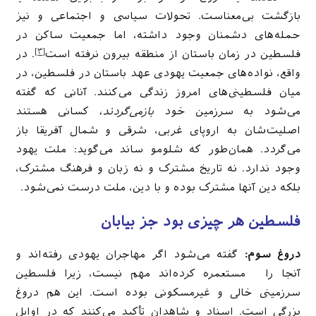
بازگشت بی‌معناست. تحولات سیاسی و اجتماعی و نیز
حمله‌های دشمنان وجود داشته، اما جمعیت ساکن در
[۳]
فلسطین در زمان باستان از منطقه بیرون نرفته است
. در
واقع، نواده‌های جمعیت یهودی عهد باستان در فلسطین، در
میان فلسطینی‌های امروز زندگی می‌کنند. آنانی که گفته
می‌شود به سرزمین خود
بازمی‌گردند،
کسانی هستند
اصلیت‌شان به اروپای غربی، شرقی و شمال آفریقا باز
می‌گردد. همان‌طور که شلومو ساند می‌گوید: ملت یهود
وجود ندارد. نه تاریخ مشترک و نه زبان و فرهنگ مشترک،
بلكه دین آنها مشترک بوده و با دین، ملت درست نمی‌شود.
فلسطین هر چیزی بود جز بیابان
دروغ سوم:
گفته می‌شود اگر مهاجران یهودی رفته‌اند و
آنجا را مستعمره کرده‌اند مهم نیست، زیرا فلسطین
سرزمینی خالی و غیرمسکونی بوده است. این هم دروغ
بزرگی است. اسناد و شاهدان تأکید می‌کنند که در اوایل