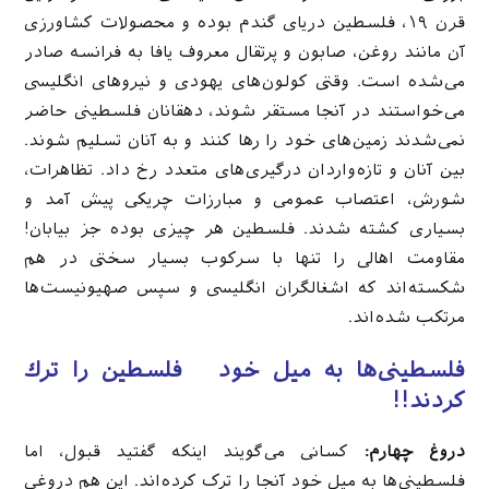
قرن ۱۹، فلسطین دریای گندم بوده و محصولات کشاورزی
آن مانند روغن، صابون و پرتقال معروف یافا به فرانسه صادر
می‌شده است. وقتی کولون‌های یهودی و نیروهای انگلیسی
می‌خواستند در آنجا مستقر شوند، دهقانان فلسطینی حاضر
نمی‌شدند زمین‌های خود را رها کنند و به آنان تسلیم شوند.
بین آنان و تازه‌واردان درگیری‌های متعدد رخ داد. تظاهرات،
شورش، اعتصاب عمومی و مبارزات چریکی پیش آمد و
بسیاری کشته شدند. فلسطین هر چیزی بوده جز بیابان!
مقاومت اهالی را تنها با سرکوب بسیار سختی در هم
شکسته‌اند که اشغالگران انگلیسی و سپس صهیونیست‌ها
مرتکب شده‌اند.
فلسطینی‌ها به میل خود
فلسطین را ترك
كردند!!
دروغ چهارم:
کسانی می‌گویند اینکه گفتید قبول، اما
فلسطینی‌ها به میل خود آنجا را ترک کرده‌اند. این هم دروغی