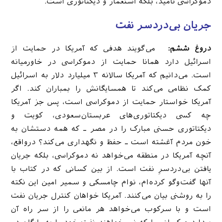
دموکراسی نامید، بلكه استعمار و دیکتاتوری است.
جریان بی‌دردسر نفت
دروغ ششم:
می‌گویند هدفی که آمریکا در حمایت از
اسرائیل دارد همانا حمایت از دموکراسی در خاورمیانه
است. می‌دانیم که آمریکا سالانه ۳ میلیارد دلار به اسرائیل
کمک نظامی می‌‌كند تا همسایگانش را بمباران کند. اگر
آمریکا خواستار حمایت از دموکراسی است، پس جز آمریکا
چه كسی دیکتاتوری‌های عربستان‌سعودی، کویت و
دیکتاتوری حسنی مبارک را در مصر ـ که همه دستشان به
خون مردم آغشته است ـ حفظ و نگهداری می‌کند؟ درواقع،
آنچه آمریکا در منطقه می‌خواهد نه دموکراسی، بلکه جریان
یافتن بی‌دردسرِ نفت است. از بین کسانی که در کتاب با
آنها گفت‌وگو کرده‌ام، نوام چامسکی و سمیر امین این نکته
را به روشنی بیان می‌کنند. آمریکا خواهان کنترل جریان نفت
است و با سرکوب می‌خواهد هر مانعی را از سر راه آن