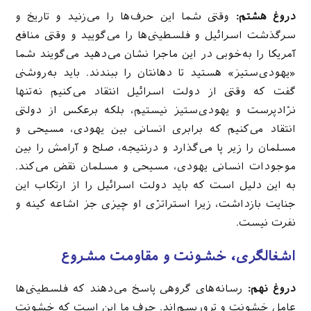
دروغ هشتم:
وقتی شما این حرف‌ها را می‌زنید و تاریخ و
سرگذشت اسرائیل و فلسطینی‌ها را می‌گویید و وقتی منافع
آمریکا را به‌خوبی در این ماجرا نشان می‌دهید می‌گویند شما
«یهودی‌ستیز» هستید تا دهانتان را ببندند. باید به‌روشنی
گفت که وقتی از دولت اسرائیل انتقاد می‌کنیم نه‌تنها
نژادپرست و یهودی‌ستیز نیستیم، بلکه برعکس از دولتی
انتقاد می‌کنیم که برابری انسانی بین یهودی، مسیحی و
مسلمان را زیر پا می‌گذارد و درنتیجه، صلح و آرامش را بین
موجودات انسانی یهودی، مسیحی و مسلمان نقض می‌کند.
به این دلیل است که باید دولت اسرائیل را از ارتکاب این
جنایت بازداشت، زیرا استراتژی او چیزی جز اشاعه کینه و
نفرت نیست.
اشغالگری، خشونت و مقاومت مشروع
دروغ نهم:
رسانه‌های گروهی پاسخ می‌دهند که فلسطینی‌ها
عامل خشونت و تروریسم‌اند. حرف ما این است که خشونت