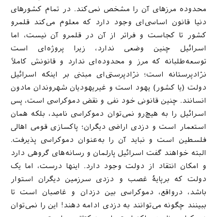
محدوده مرزهای آن را مشخص نمی‌کند. در تمام کشورهای
دنیا قانون اساسی‌ای وجود دارد که معلوم می‌کند قلمرو
کشور تا کجاست و فراتر از آن در قلمرو آن نیست، اما
اسرائیل چنین وضعی ندارد، زیرا پروژه‌ای است
توسعه‌طلبانه که مرز و محدوده‌ای ندارد و قانونش کاملاً
نژادپرستانه است؛ نژادپرستی‌ای مبتنی بر اینکه اسرائیل
دولت (یا کشور) یهود است و غیریهودیان شهروندان مادون
انسانند. چنین قانونی خود نفی و نقض دموکراسی است، پس
اسرائیل را به هیچ‌رو نمی‌توان دموکراسی نامید، بلکه همان
استعمار است و دزدی اراضی دیگران؛ پاکسازی قومی اهالی
فلسطین است و نباید آن را به‌عنوان دموکراسی پذیرفت.
البته خواهند گفت اسرائیل پارلمان و رسانه‌های گروهی دارد
و امکان انتقاد از دولت وجود دارد. اینها درست، اما یک
دولت که برپایهٔ غصب و دزدی سرزمین دیگران استوار
باشد، درواقع، دموکراسی بین دزدان و غاصبان است تا
ببینند چگونه می‌توانند به دزدی ادامه دهند! این را نمی‌توان