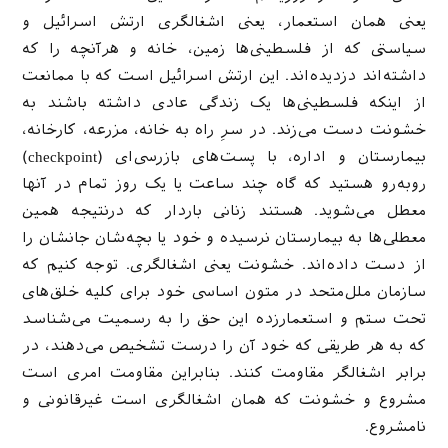
یعنی همان استعمار، یعنی اشغالگری ارتش اسرائیل و
سیاستی که از فلسطینی‌ها زمین، خانه و هرآنچه را که
داشته‌اند دزدیده‌اند. این ارتش اسرائیل است که با ممانعت
از اینکه فلسطینی‌ها یک زندگی عادی داشته باشند به
خشونت دست می‌زند. در سرِ راه به خانه، مزرعه، کارخانه،
بیمارستان و اداره، با پست‌های بازرسی‌ای (checkpoint)
روبه‌رو هستید که گاه چند ساعت یا یک روز تمام در آنها
معطل می‌شوید. هستند زنانی باردار که درنتیجه همین
معطلی‌ها به بیمارستان نرسیده و خود یا بچه‌شان جانشان را
از دست داده‌اند. خشونت یعنی اشغالگری. توجه کنیم که
سازمان ملل‌متحد در متون اساسی خود برای کلیه خلق‌های
تحت ستم و استعمارزده این حق را به رسمیت می‌شناسد
که به هر طریقی که خود آن را درست تشخیص می‌دهند، در
برابر اشغالگر مقاومت کنند. بنابراین مقاومت امری است
مشروع و خشونت که همان اشغالگری است غیرقانونی و
نامشروع.