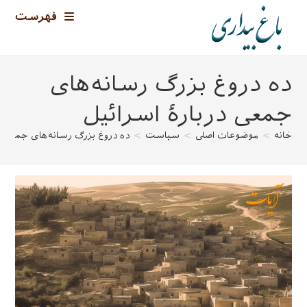
رش
فهرست
ه
حتوا
ده دروغ بزرگ رسانه‌های
جمعی دربارهٔ اسرائیل
خانه
>
موضوعات اصلی
>
سیاست
>
ده دروغ بزرگ رسانه‌های جمعی در