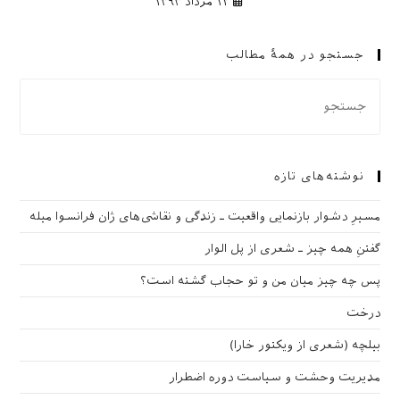
۱۴ مرداد ۱۳۹۳
جستجو در همهٔ مطالب
نوشته‌های تازه
مسیرِ دشوار بازنمایی واقعیت ـ زندگی و نقاشی‌های ژان فرانسوا میله
گفتنِ همه چیز ـ شعری از پل الوار
پس چه چیز میان من و تو حجاب گشته است؟
درخت
بیلچه (شعری از ویکتور خارا)
مدیریت وحشت و سیاست دوره اضطرار