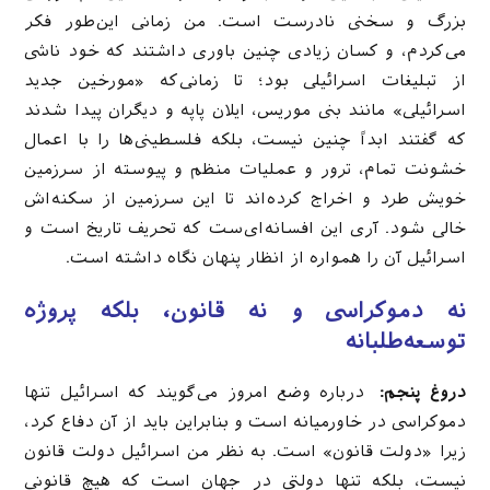
بزرگ و سخنی نادرست است. من زمانی این‌طور فکر
می‌کردم، و کسان زیادی چنین باوری داشتند که خود ناشی
از تبلیغات اسرائیلی بود؛ تا زمانی‌که «مورخین جدید
اسرائیلی» مانند بنی موریس، ایلان پاپه و دیگران پیدا شدند
که گفتند ابداً چنین نیست، بلکه فلسطینی‌ها را با اعمال
خشونت تمام، ترور و عملیات منظم و پیوسته از سرزمین
خویش طرد و اخراج کرده‌اند تا این سرزمین از سکنه‌اش
خالی شود. آری این افسانه‌ای‌ست که تحریف تاریخ است و
اسرائیل آن را همواره از انظار پنهان نگاه داشته است.
نه دموكراسی و نه قانون، بلكه پروژه
توسعه‌طلبانه
دروغ پنجم:
درباره وضع امروز می‌گویند که اسرائیل تنها
دموکراسی در خاورمیانه است و بنابراین باید از آن دفاع کرد،
زیرا «دولت قانون» است. به نظر من اسرائیل دولت قانون
نیست، بلکه تنها دولتی در جهان است که هیچ قانونی