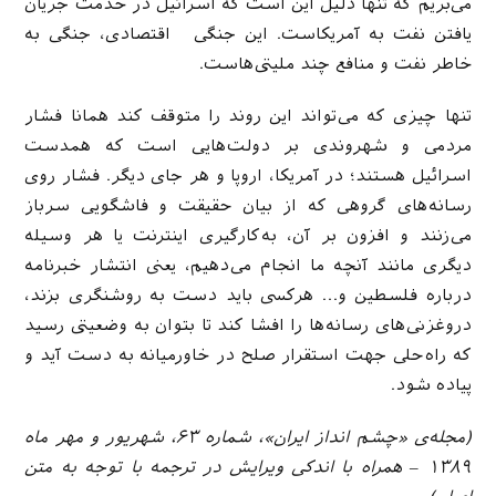
می‌بریم که تنها دلیل این است که اسرائیل در خدمت جریان
یافتن نفت به آمریکاست. این جنگی اقتصادی، جنگی به
خاطر نفت و منافع چند ملیتی‌هاست.
تنها چیزی که می‌تواند این روند را متوقف کند همانا فشار
مردمی و شهروندی بر دولت‌هایی است که همدست
اسرائیل هستند؛ در آمریکا، اروپا و هر جای دیگر. فشار روی
رسانه‌های گروهی که از بیان حقیقت و فاشگویی سرباز
می‌زنند و افزون بر آن، به‌کارگیری اینترنت یا هر وسیله
دیگری مانند آنچه ما انجام می‌دهیم، یعنی انتشار خبرنامه
درباره فلسطین و… هرکسی باید دست به روشنگری بزند،
دروغزنی‌های رسانه‌ها را افشا کند تا بتوان به وضعیتی رسید
که راه‌حلی جهت استقرار صلح در خاورمیانه به دست آید و
پیاده شود.
(مجله‌ی «چشم
انداز
ایران»،
شماره
۶۳
،
شهریور
و
مهر
ماه
۱۳۸۹
– همراه با اندکی ویرایش در ترجمه با توجه به متن