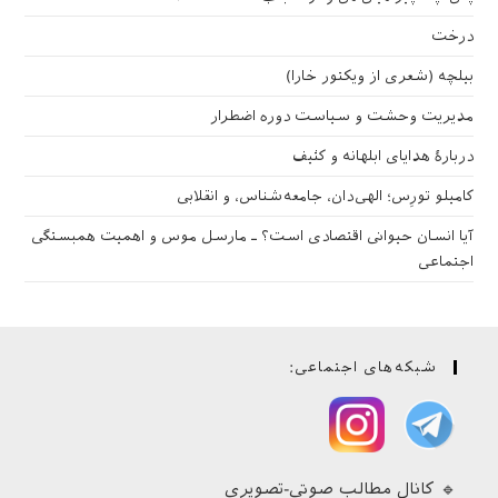
درخت
بیلچه (شعری از ویکتور خارا)
مدیریت وحشت و سیاست دوره اضطرار
دربارهٔ هدایای ابلهانه و کثیف
کامیلو تورِس؛ الهی‌دان، جامعه‌شناس، و انقلابی
آیا انسان حیوانی اقتصادی است؟ ـ مارسل موس و اهمیت همبستگی
اجتماعی
شبکه‌های اجتماعی:
🔹 کانال مطالب صوتی-تصویری