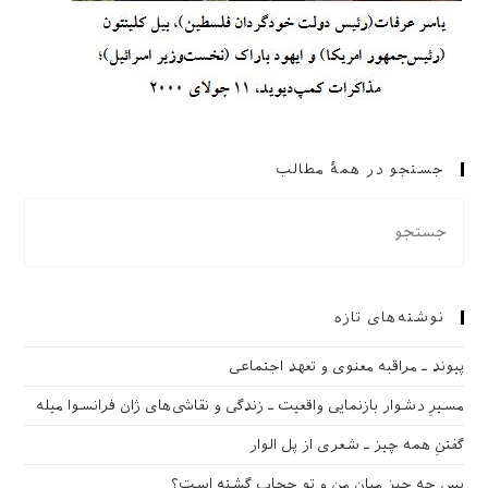
جستجو در همهٔ مطالب
نوشته‌های تازه
پیوند ـ مراقبه‌ معنوی و تعهد اجتماعی
مسیرِ دشوار بازنمایی واقعیت ـ زندگی و نقاشی‌های ژان فرانسوا میله
گفتنِ همه چیز ـ شعری از پل الوار
پس چه چیز میان من و تو حجاب گشته است؟