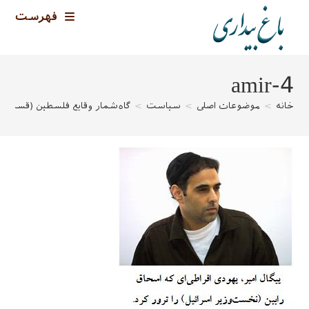
رش
فهرست
ه
حتوا
4-amir
خانه
>
موضوعات اصلی
>
سیاست
>
گاه‌شمار وقایع فلسطین (قسمت دوم: ۱۹۴۸ ت