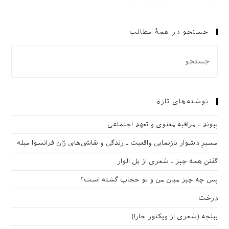
جستجو در همهٔ مطالب
نوشته‌های تازه
پیوند ـ مراقبه‌ معنوی و تعهد اجتماعی
مسیرِ دشوار بازنمایی واقعیت ـ زندگی و نقاشی‌های ژان فرانسوا میله
گفتنِ همه چیز ـ شعری از پل الوار
پس چه چیز میان من و تو حجاب گشته است؟
درخت
بیلچه (شعری از ویکتور خارا)