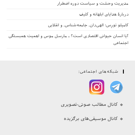
مدیریت وحشت و سیاست دوره اضطرار
دربارهٔ هدایای ابلهانه و کثیف
کامیلو تورِس؛ الهی‌دان، جامعه‌شناس، و انقلابی
آیا انسان حیوانی اقتصادی است؟ ـ مارسل موس و اهمیت همبستگی
اجتماعی
شبکه‌های اجتماعی:
🔹 کانال مطالب صوتی-تصویری
🔹 کانال موسیقی‌های برگزیده