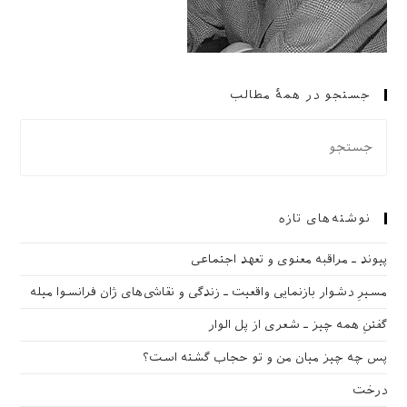
جستجو در همهٔ مطالب
نوشته‌های تازه
پیوند ـ مراقبه‌ معنوی و تعهد اجتماعی
مسیرِ دشوار بازنمایی واقعیت ـ زندگی و نقاشی‌های ژان فرانسوا میله
گفتنِ همه چیز ـ شعری از پل الوار
پس چه چیز میان من و تو حجاب گشته است؟
درخت