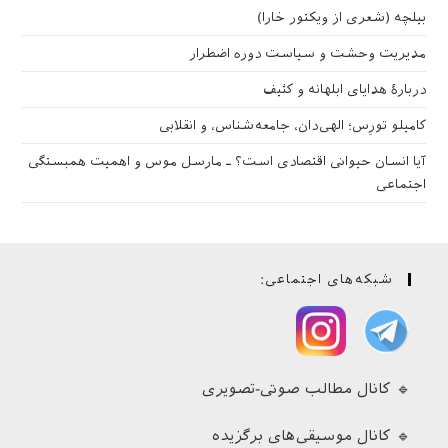
بیلچه (شعری از ویکتور خارا)
مدیریت وحشت و سیاست دوره اضطرار
دربارهٔ هدایای ابلهانه و کثیف
کامیلو تورِس؛ الهی‌دان، جامعه‌شناس، و انقلابی
آیا انسان حیوانی اقتصادی است؟ ـ مارسل موس و اهمیت همبستگی
اجتماعی
شبکه‌های اجتماعی:
🔹 کانال مطالب صوتی-تصویری
🔹 کانال موسیقی‌های برگزیده