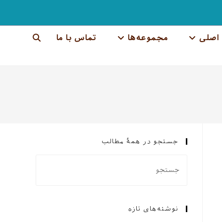
اصلی
مجموعه‌ها
تماس با ما
جستجوی
وب
سایت
را
تغییر
جستجو در همهٔ مطالب
دهید
نوشته‌های تازه