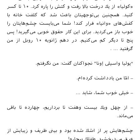
«كولیا» از یك درخت بالا رفت و كتش را پاره كرد. ۱۰ تا كسر
كنید. همچنین بی‌‌‌‌توجهیتان باعث شد كه كلفت خانه با
كفش‌‌‌های «وانیا» فرار كند! شما می‌‌بایست چشم‌‌هایتان را
خوب باز می‌‌‌‌كردید. برای این كار حقوق خوبی می‌‌‌گیرید! پس
پنج تا دیگر كم می‌‌كنیم. در دهم ژانویه ۱۰ روبل از من
گرفتید … .
“یولیا واسیلی ‌‌‌‌‌‌اِونا” نجواكنان گفت: من نگرفتم.
– امّا من یادداشت كرده‌‌‌ام.
– خیلی خوب شما، شاید …
– از چهل ویك بیست وهفت تا برداریم، چهارده تا باقی
می‌‌‌ماند.
چشم‌‌‌هایش پر از اشك شده بود و بینی ظریف و زیبایش از
عرق می‌‌‌درخشید. طفلك بیچاره!