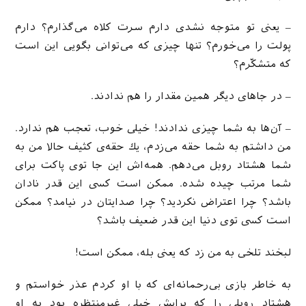
– یعنی تو متوجه نشدی دارم سرت كلاه می‌‌گذارم؟ دارم
پولت را می‌‌‌خورم؟ تنها چیزی که می‌‌‌توانی بگویی این است
كه متشكّرم؟
– در جاهای دیگر همین مقدار را هم ندادند.
– آن‌‌ها به شما چیزی ندادند! خیلی خوب، تعجب هم ندارد.
من داشتم به شما حقه می‌‌زدم، یك حقه‌‌‌ی كثیف حالا من به
شما هشتاد روبل می‌‌‌‌دهم. همه‌اش این جا توی پاكت برای
شما مرتب چیده شده. ممكن است كسی این قدر نادان
باشد؟ چرا اعتراض نكردید؟ چرا صدایتان در نیامد؟ ممكن
است كسی توی دنیا این قدر ضعیف باشد؟
لبخند تلخی به من زد كه یعنی بله، ممكن است!
به خاطر بازی بی‌‌رحمانه‌‌‌ای كه با او كردم عذر خواستم و
هشتاد روبلی را كه برایش خیلی غیرمنتظره بود به او