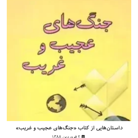
داستان‌هایی از کتاب «جنگ‌های عجیب و غریب»
۲ فروردین ۱۳۸۸