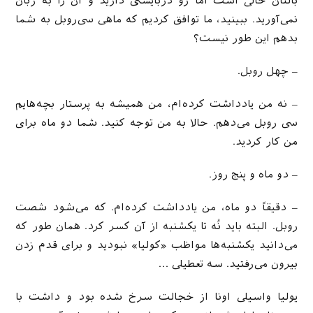
بالتان خالی است امّا رو دربایستی دارید و آن را به زبان
نمی‌‌‌آورید. ببینید، ما توافق كردیم كه ماهی سی‌‌‌روبل به شما
بدهم این طور نیست؟
– چهل روبل.
– نه من یادداشت كرده‌‌‌‌ام، من همیشه به پرستار بچه‌‌هایم
سی روبل می‌‌‌دهم. حالا به من توجه كنید. شما دو ماه برای
من كار كردید.
– دو ماه و پنج روز.
– دقیقاً دو ماه، من یادداشت كرده‌‌‌ام. كه می‌‌شود شصت
روبل. البته باید نُه تا یكشنبه از آن كسر كرد. همان طور كه
می‌‌‌‌‌دانید یكشنبه‌‌‌ها مواظب «كولیا» نبودید و برای قدم زدن
بیرون می‌‌رفتید. سه تعطیلی …
یولیا واسیلی ‌‌‌‌اونا از خجالت سرخ شده بود و داشت با