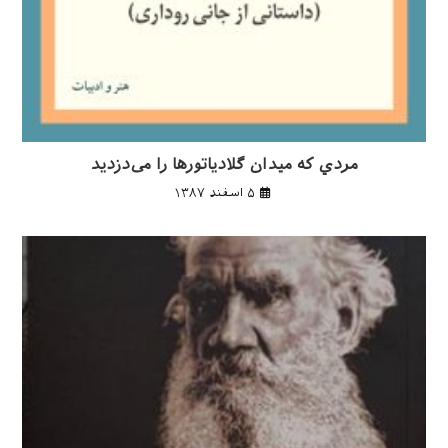
مردي كه ميدان گلادياتورها را می‌دزديد
۵ اسفند ۱۳۸۷