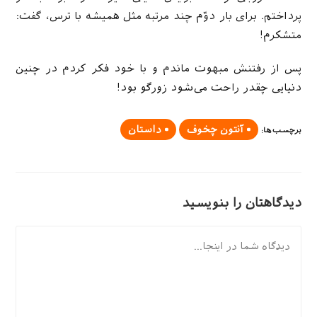
پرداختم. برای بار دوّم چند مرتبه مثل همیشه با ترس، گفت:
متشكرم!
پس از رفتنش مبهوت ماندم و با خود فكر كردم در چنین
دنیایی چقدر راحت می‌‌شود زورگو بود!
آنتون چخوف
داستان
برچسب‌ها
:
دیدگاهتان را بنویسید
دیدگاه