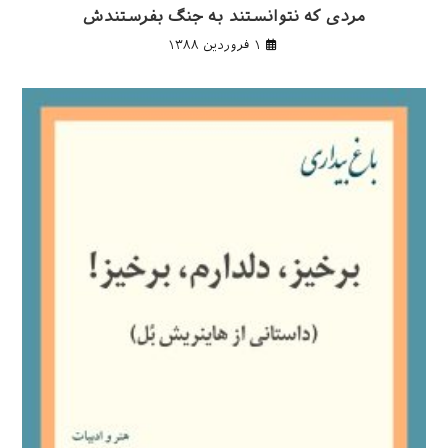
مردی که نتوانستند به جنگ بفرستندش
۱ فروردین ۱۳۸۸