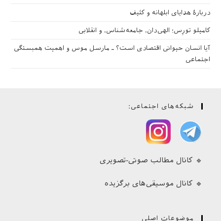
دربارهٔ هدایای ابلهانه و کثیف
کامیلو تورِس؛ الهی‌دان، جامعه‌شناس، و انقلابی
آیا انسان حیوانی اقتصادی است؟ ـ مارسل موس و اهمیت همبستگی
اجتماعی
شبکه‌های اجتماعی:
🔹 کانال مطالب صوتی-تصویری
🔹 کانال موسیقی‌های برگزیده
موضوعات اصلی