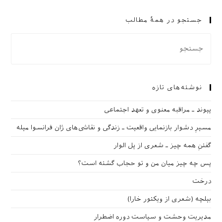
جستجو در همهٔ مطالب
نوشته‌های تازه
پیوند ـ مراقبه‌ معنوی و تعهد اجتماعی
مسیرِ دشوار بازنمایی واقعیت ـ زندگی و نقاشی‌های ژان فرانسوا میله
گفتنِ همه چیز ـ شعری از پل الوار
پس چه چیز میان من و تو حجاب گشته است؟
درخت
بیلچه (شعری از ویکتور خارا)
مدیریت وحشت و سیاست دوره اضطرار