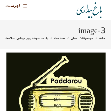
رش
فهرست
ه
حتوا
image-3
خانه
>
موضوعات اصلی
>
سلامت
>
به مناسبت روز جهانی سلامت روا