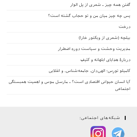
گفتنِ همه چیز ـ شعری از پل الوار
پس چه چیز میان من و تو حجاب گشته است؟
درخت
بیلچه (شعری از ویکتور خارا)
مدیریت وحشت و سیاست دوره اضطرار
دربارهٔ هدایای ابلهانه و کثیف
کامیلو تورِس؛ الهی‌دان، جامعه‌شناس، و انقلابی
آیا انسان حیوانی اقتصادی است؟ ـ مارسل موس و اهمیت همبستگی
اجتماعی
شبکه‌های اجتماعی: