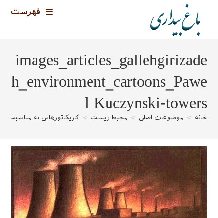
رش
فهرست
ه
حتوا
images_articles_gallehgirizade
h_environment_cartoons_Pawe
l Kuczynski-towers
خانه
>
موضوعات اصلی
>
محیط زیست
>
کاریکاتورهایی به مناسبت 