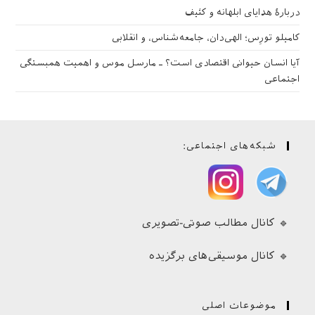
دربارهٔ هدایای ابلهانه و کثیف
کامیلو تورِس؛ الهی‌دان، جامعه‌شناس، و انقلابی
آیا انسان حیوانی اقتصادی است؟ ـ مارسل موس و اهمیت همبستگی
اجتماعی
شبکه‌های اجتماعی:
🔹 کانال مطالب صوتی-تصویری
🔹 کانال موسیقی‌های برگزیده
موضوعات اصلی