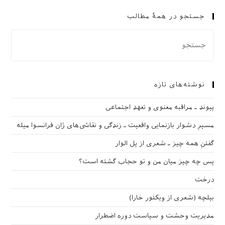
جستجو در همهٔ مطالب
نوشته‌های تازه
پیوند ـ مراقبه‌ معنوی و تعهد اجتماعی
مسیرِ دشوار بازنمایی واقعیت ـ زندگی و نقاشی‌های ژان فرانسوا میله
گفتنِ همه چیز ـ شعری از پل الوار
پس چه چیز میان من و تو حجاب گشته است؟
درخت
بیلچه (شعری از ویکتور خارا)
مدیریت وحشت و سیاست دوره اضطرار