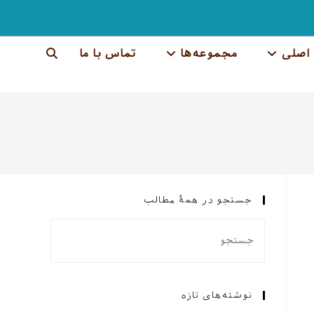
اصلی
مجموعه‌ها
تماس با ما
جستجوی
وب
سایت
را
تغییر
جستجو در همهٔ مطالب
دهید
نوشته‌های تازه