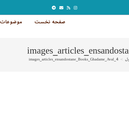
صفحه نخست
موضوعات 
images_articles_ensando
ل
>
images_articles_ensandostane_Books_Ghadame_Aval_4