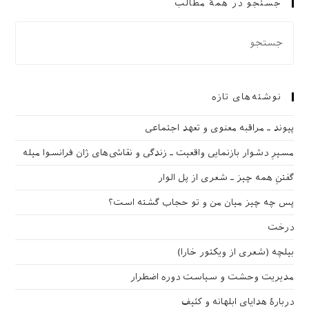
جستجو در همهٔ مطالب
نوشته‌های تازه
پیوند ـ مراقبه‌ معنوی و تعهد اجتماعی
مسیرِ دشوار بازنمایی واقعیت ـ زندگی و نقاشی‌های ژان فرانسوا میله
گفتنِ همه چیز ـ شعری از پل الوار
پس چه چیز میان من و تو حجاب گشته است؟
درخت
بیلچه (شعری از ویکتور خارا)
مدیریت وحشت و سیاست دوره اضطرار
دربارهٔ هدایای ابلهانه و کثیف