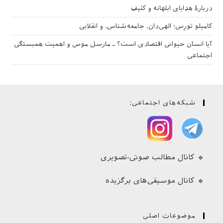
دربارهٔ هدایای ابلهانه و کثیف
کامیلو تورِس؛ الهی‌دان، جامعه‌شناس، و انقلابی
آیا انسان حیوانی اقتصادی است؟ ـ مارسل موس و اهمیت همبستگی
اجتماعی
شبکه‌های اجتماعی:
🔹 کانال مطالب صوتی-تصویری
🔹 کانال موسیقی‌های برگزیده
موضوعات اصلی