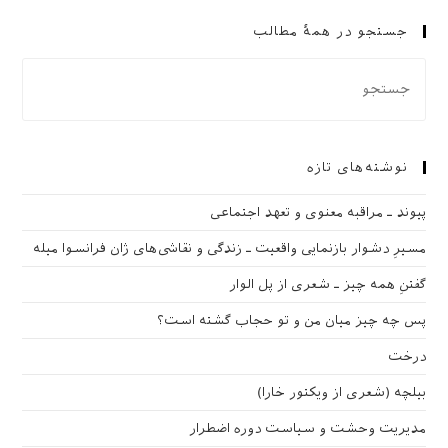
جستجو در همهٔ مطالب
نوشته‌های تازه
پیوند ـ مراقبه‌ معنوی و تعهد اجتماعی
مسیرِ دشوار بازنمایی واقعیت ـ زندگی و نقاشی‌های ژان فرانسوا میله
گفتنِ همه چیز ـ شعری از پل الوار
پس چه چیز میان من و تو حجاب گشته است؟
درخت
بیلچه (شعری از ویکتور خارا)
مدیریت وحشت و سیاست دوره اضطرار