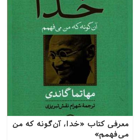
کنیم؟
(معرفی
کتاب
همراه
با
نمونه
فعالیت‌ها)
معرفی کتاب «خدا، آن‌گونه که من
می‌فهمم»