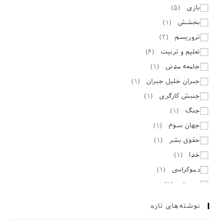
بازی
(
۵
)
بخشش
(
۱
)
تروریسم
(
۲
)
تعلیم و تربیت
(
۶
)
جامعه مدنی
(
۱
)
جبران خلیل جبران
(
۱
)
جنبش کارگری
(
۱
)
جنگ
(
۱
)
جهان سوم
(
۱
)
حقوق بشر
(
۱
)
خدا
(
۱
)
دموکراسی
(
۱
)
دوستی
(
۱
)
روایت
(
۱
)
نوشته‌های تازه
روز جهانی کار و کارگر
(
۲
)