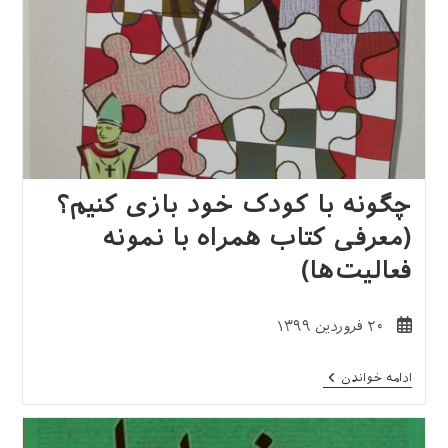
چگونه با کودک خود بازی کنیم؟
(معرفی کتاب همراه با نمونه
فعالیت‌ها)
نوشته
۲۰ فروردین ۱۳۹۹
منتشر
شده
چگونه
ادامه خواندن
است:
با
کودک
خود
بازی