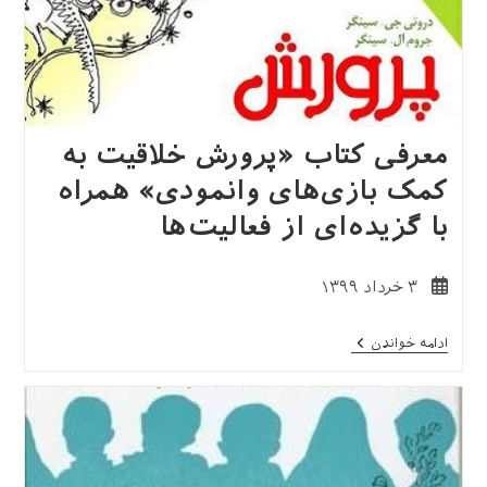
معرفی کتاب «پرورش خلاقیت به
کمک بازی‌های وانمودی» همراه
با گزیده‌ای از فعالیت‌ها
نوشته
۳ خرداد ۱۳۹۹
منتشر
شده
معرفی
ادامه خواندن
است:
کتاب
«پرورش
خلاقیت
به
کمک
بازی‌های
وانمودی»
همراه