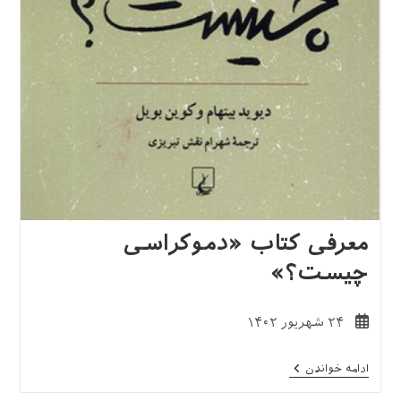
معرفی کتاب «دموکراسی
چیست؟»
نوشته
۲۴ شهریور ۱۴۰۲
منتشر
شده
معرفی
ادامه خواندن
است:
کتاب
«دموکراسی