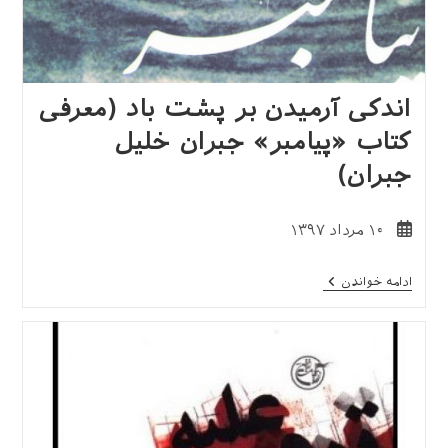
اندکی آرمیدن بر پشت باد (معرفی
کتاب «پیامبر» جبران خلیل
جبران)
نوشته
۱۰ مرداد ۱۳۹۷
منتشر
شده
اندکی
ادامه خواندن
است:
آرمیدن
بر
پشت
باد
(معرفی
کتاب
«پیامبر»
جبران
خلیل
جبران)