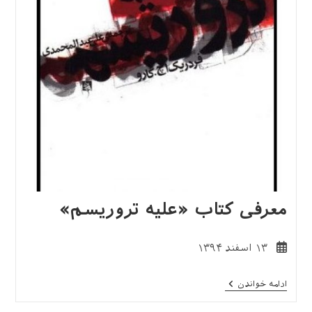
معرفی کتاب «علیه تروریسم»
نوشته
۱۳ اسفند ۱۳۹۴
منتشر
شده
معرفی
ادامه خواندن
است:
کتاب
«علیه