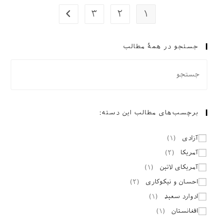
تروریسم»
۳
۲
۱
برو به صفحۀ بعدی
جستجو در همهٔ مطالب
برچسب‌های مطالب این دسته:
آزادی
(
۱
)
آمریکا
(
۲
)
آمریکای لاتین
(
۱
)
احسان و نیکوکاری
(
۲
)
ادوارد سعید
(
۱
)
افغانستان
(
۱
)