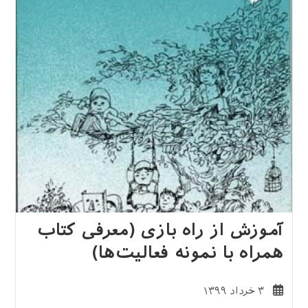
با
گزیده‌ای
از
فعالیت‌ها
آموزش از راه بازی (معرفی کتاب
همراه با نمونه فعالیت‌ها)
نوشته
۳ خرداد ۱۳۹۹
منتشر