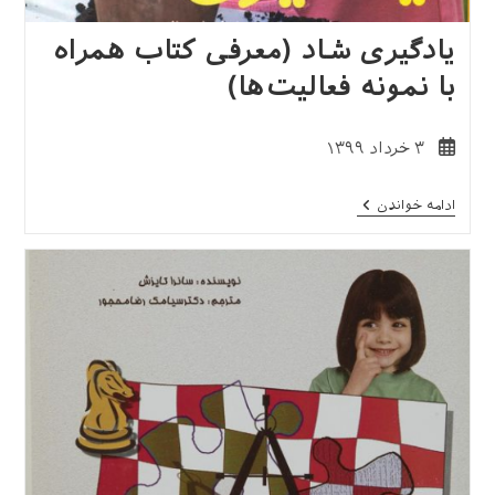
یادگیری شاد (معرفی کتاب همراه
با نمونه فعالیت‌ها)
نوشته
۳ خرداد ۱۳۹۹
منتشر
شده
یادگیری
ادامه خواندن
است:
شاد
(معرفی
کتاب
همراه
با
نمونه
فعالیت‌ها)