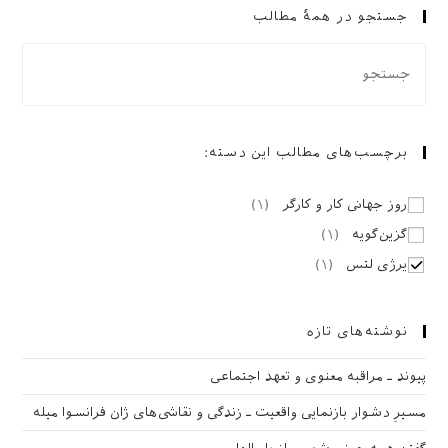
جستجو در همهٔ مطالب
برچسب‌های مطالب این دسته:
روز جهانی کار و کارگر
(
۱
)
گزین‌گویه
(
۱
)
یرژی لتس
(
۱
)
نوشته‌های تازه
پیوند ـ مراقبه‌ معنوی و تعهد اجتماعی
مسیرِ دشوار بازنمایی واقعیت ـ زندگی و نقاشی‌های ژان فرانسوا میله