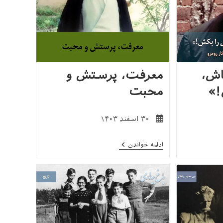
اش،
معرفت، پرستش و
!»
محبت
نوشته
۳۰ اسفند ۱۴۰۳
منتشر
شده
معرفت،
ادامه خواندن
است:
پرستش
و
محبت