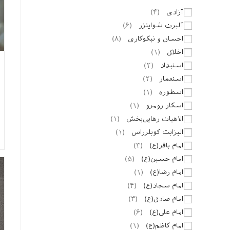
آزادی
(
۴
)
آلبرت شوایتزر
(
۶
)
احسان و نیکوکاری
(
۸
)
اخلاق
(
۱
)
استبداد
(
۲
)
استعمار
(
۲
)
اسطوره
(
۱
)
اسکار رومرو
(
۱
)
الاهیات رهایی‌بخش
(
۱
)
الیزابت کوبلرراس
(
۱
)
امام باقر(ع)
(
۳
)
امام حسین(ع)
(
۵
)
امام رضا(ع)
(
۱
)
امام سجاد(ع)
(
۴
)
امام صادق(ع)
(
۳
)
امام علی(ع)
(
۶
)
امام کاظم(ع)
(
۱
)