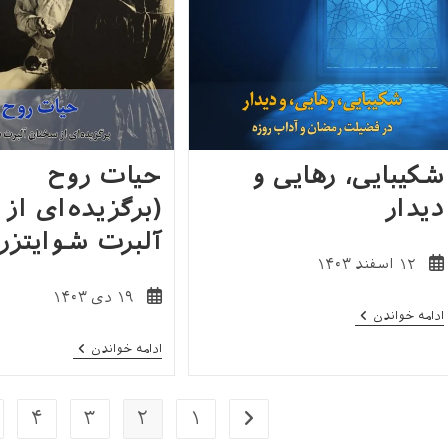
شکیبایی، رهایی و
حیات روح
دیدار
(برگزیده‌ای از
آلبرت شوایتزر
نوشته
۱۲ اسفند ۱۴۰۳
منتشر
نوشته
۱۹ دی ۱۴۰۳
شده
شکیبایی،
ادامه خواندن
منتشر
است:
رهایی
شده
و
حیات
ادامه خواندن
است:
دیدار
روح
(برگزیده‌ای
از
سخنان
۴
۳
۲
۱
برو به صفحۀ قبلی
آلبرت
شوایتزر)