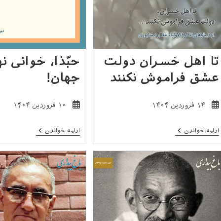
تا اهل خسران دولت
حبّذا، خوانی نه
عشق فراموش نکنند
جهان!
نوشته
نوشته
۱۴ فروردین ۱۴۰۴
۱۰ فروردین ۱۴۰۴
منتشر
منتشر
شده
شده
تا
حبّذا،
ادامه خواندن
ادامه خواندن
است:
است:
اهل
خوانی
خسران
نهاده
دولت
در
عشق
جهان!
فراموش
نکنند