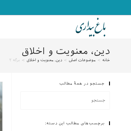
رش
ه
حتوا
دین، معنویت و اخلاق
خانه
>
موضوعات اصلی
>
دین، معنویت و اخلاق
>
برگه ۲
جستجو در همهٔ مطالب
برچسب‌های مطالب این دسته: