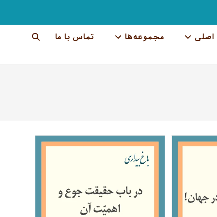
اصلی
مجموعه‌ها
تماس با ما
جستجوی
وب
سایت
را
تغییر
دهید