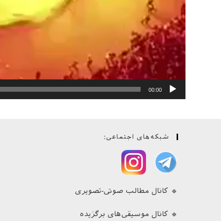
00:00
شبکه‌های اجتماعی:
🔹 کانال مطالب صوتی-تصویری
🔹 کانال موسیقی‌های برگزیده