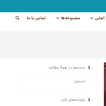
اصلی
مجموعه‌ها
تماس با ما
جستجوی
وب
سایت
را
تغییر
جستجو در همهٔ مطالب
دهید
نوشته‌های تازه