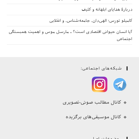
دربارهٔ هدایای ابلهانه و کثیف
کامیلو تورِس؛ الهی‌دان، جامعه‌شناس، و انقلابی
آیا انسان حیوانی اقتصادی است؟ ـ مارسل موس و اهمیت همبستگی
اجتماعی
شبکه‌های اجتماعی:
🔹 کانال مطالب صوتی-تصویری
🔹 کانال موسیقی‌های برگزیده
موضوعات اصلی