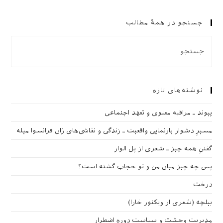
جستجو در همهٔ مطالب
نوشته‌های تازه
پیوند ـ مراقبه‌ معنوی و تعهد اجتماعی
مسیرِ دشوار بازنمایی واقعیت ـ زندگی و نقاشی‌های ژان فرانسوا میله
گفتنِ همه چیز ـ شعری از پل الوار
پس چه چیز میان من و تو حجاب گشته است؟
درخت
بیلچه (شعری از ویکتور خارا)
مدیریت وحشت و سیاست دوره اضطرار