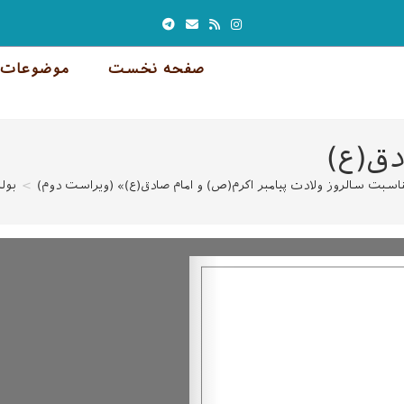
صفحه نخست
موضوعات 
دق(ع)
ناسبت سالروز ولادت پيامبر اكرم(ص) و امام صادق(ع)» (ویراست دوم)
>
بول